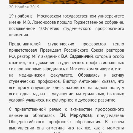
20 Ноября 2019
19 ноября в Московском государственном университете
имени М.В. Ломоносова прошло Торжественное собрание,
посвященное 100-летию студенческого профсоюзного
движения.
Представителей студенческих профсоюзов тепло
приветствовал Президент Российского Союза ректоров
РФ, ректор МГУ академик
В.А. Садовничий
, который особо
отметил, что движение студенческих профессиональных
союзов впервые зародилось в Московском университете -
на медицинском факультете. Обращаясь к активу
студенческих профкомов, Виктор Антонович сказал, что
все присутствующие здесь находятся на одном поле, у
всех одна задача – улучшение материальных, бытовых
условий учащихся, их культурное и духовное развитие.
С приветственной речью к активистам профсоюзного
движения обратилась
Г.И. Меркулова,
председатель
Общероссийского профсоюза образования. В своем
выступлении она отметила, что так же, как с момента