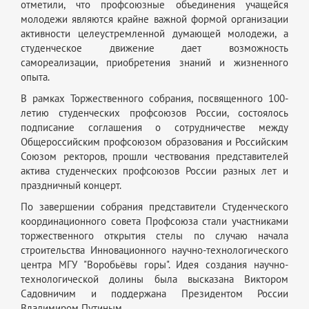
отметили, что профсоюзные объединения учащейся
молодежи являются крайне важной формой организации
активности целеустремленной думающей молодежи, а
студенческое движение дает возможность
самореализации, приобретения знаний и жизненного
опыта.
В рамках Торжественного собрания, посвященного 100-
летию студенческих профсоюзов России, состоялось
подписание соглашения о сотрудничестве между
Общероссийским профсоюзом образования и Российским
Союзом ректоров, прошли чествования представителей
актива студенческих профсоюзов России разных лет и
праздничный концерт.
По завершении собрания представители Студенческого
координационного совета Профсоюза стали участниками
торжественного открытия стелы по случаю начала
строительства Инновационного научно-технологического
центра МГУ "Воробьёвы горы". Идея создания научно-
технологической долины была высказана Виктором
Садовничим и поддержана Президентом России
Владимиром Путиным.