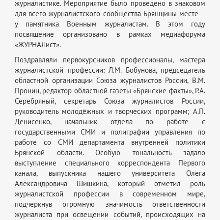
журналистике. Мероприятие было проведено в знаковом
для всего журналистского сообщества Брянщины месте –
у памятника Военным журналистам. В этом году
посвящение организовано в рамках медиафорума
«ЖУРНАЛист».
Поздравляли первокурсников профессионалы, мастера
журналистской профессии: Л.М. Бобунова, председатель
областной организации Союза журналистов России, В.М.
Пронин, редактор областной газеты «Брянские факты», Р.А.
Серебряный, секретарь Союза журналистов России,
руководитель молодёжных и творческих программ; А.П.
Денисенко, начальник отдела по работе с
государственными СМИ и полиграфии управления по
работе со СМИ департамента внутренней политики
Брянской области. Особую тональность задало
выступление специального корреспондента Первого
канала, выпускника нашего университета Олега
Александровича Шишкина, который отметил роль
журналистской профессии в современном мире,
подчеркнув огромную значимость ответственности
журналиста при освещении событий, происходящих на