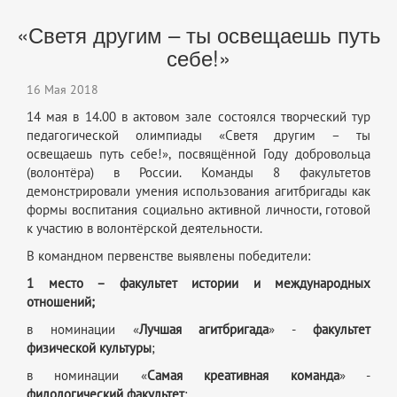
«Светя другим – ты освещаешь путь
себе!»
16 Мая 2018
14 мая в 14.00 в актовом зале состоялся творческий тур
педагогической олимпиады «Светя другим – ты
освещаешь путь себе!», посвящённой Году добровольца
(волонтёра) в России. Команды 8 факультетов
демонстрировали умения использования агитбригады как
формы воспитания социально активной личности, готовой
к участию в волонтёрской деятельности.
В командном первенстве выявлены победители:
1 место – факультет истории и международных
отношений;
в номинации «
Лучшая агитбригада
» -
факультет
физической культуры
;
в номинации «
Самая креативная команда
» -
филологический факультет
;