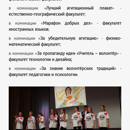
в номинации «
Лучший агитационный плакат
» -
естественно-географический факультет
;
в номинации «
Марафон добрых дел
» -
факультет
иностранных языков
;
в номинации «
За убедительную агитацию
» -
физико-
математический факультет
;
в номинации «
За пропаганду идеи «Учитель – волонтёр
» -
факультет технологии и дизайна;
в номинации «
За знание волонтёрских традиций
» -
факультет педагогики и психологии
.