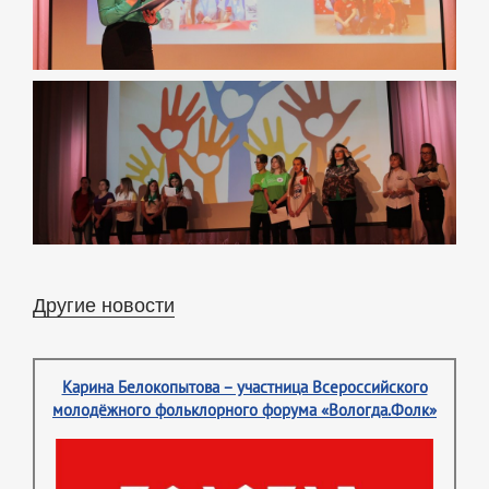
Другие новости
Карина Белокопытова – участница Всероссийского
молодёжного фольклорного форума «Вологда.Фолк»