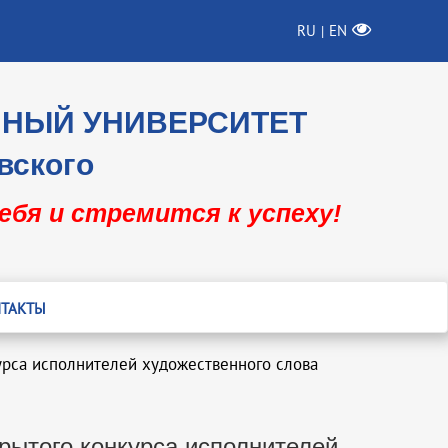
RU
EN
|
ННЫЙ УНИВЕРСИТЕТ
вского
себя и стремится к успеху!
ТАКТЫ
курса исполнителей художественного слова
крытого конкурса исполнителей