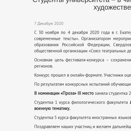
художестве
7 Декабря 2020
С 30 ноября по 4 декабря 2020 года в г. Екат
современные тексты». Организатором меропри
образования Российской Федерации, Свердло
общественной организации «Союз театральных де
Основная цель фестиваля-конкурса – сохранен
регионов.
Конкурс прошел в онлайн-формате. Участники оце
По результатам конкурсных испытаний обучающие
В номинации «Проза»
III
место
заняла студентка 
Студентка 1 курса филологического факультета
военную тематику
.
Студентка 5 курса факультета иностранных языко
Поздравляем наших участниц и желаем дальнейш