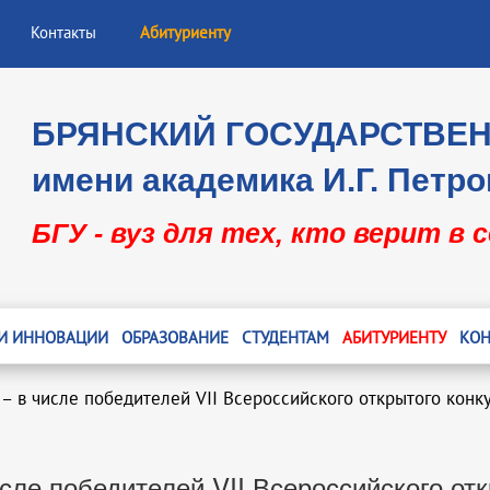
Контакты
Абитуриенту
БРЯНСКИЙ ГОСУДАРСТВЕ
имени академика И.Г. Петро
БГУ - вуз для тех, кто верит в 
 И ИННОВАЦИИ
ОБРАЗОВАНИЕ
СТУДЕНТАМ
АБИТУРИЕНТУ
КОН
 – в числе победителей VII Всероссийского открытого кон
сле победителей VII Всероссийского от