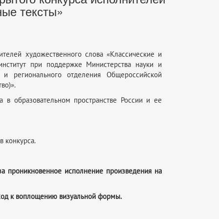
ные тексты»
нителей художественного слова «Классические и
институт при поддержке Министерства науки и
в и регионального отделения Общероссийской
во)».
а в образовательном пространстве России и ее
в конкурса.
а проникновенное исполнение произведения на
од к воплощению визуальной формы.