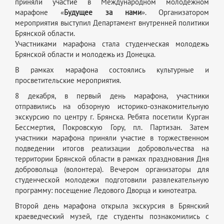
приняли участие в Международном молодежном
марафоне «
Будущее за нами
». Организатором
мероприятия выступил Департамент внутренней политики
Брянской области.
Участниками марафона стала студенческая молодежь
Брянской области и молодежь из Донецка.
В рамках марафона состоялись культурные и
просветительские мероприятия.
8 декабря, в первый день марафона, участники
отправились на обзорную историко-ознакомительную
экскурсию по центру г. Брянска. Ребята посетили Курган
Бессмертия, Покровскую Гору, пл. Партизан. Затем
участники марафона приняли участие в торжественном
подведении итогов реализации добровольчества на
территории Брянской области в рамках празднования Дня
добровольца (волонтера). Вечером организаторы для
студенческой молодежи подготовили развлекательную
программу: посещение Ледового Дворца и кинотеатра.
Второй день марафона открыла экскурсия в Брянский
краеведческий музей, где студенты познакомились с