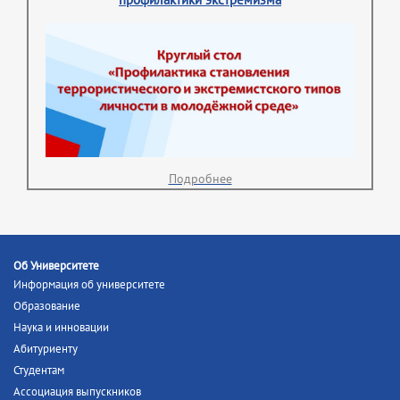
профилактики экстремизма
Подробнее
Об Университете
Информация об университете
Образование
Наука и инновации
Абитуриенту
Студентам
Ассоциация выпускников