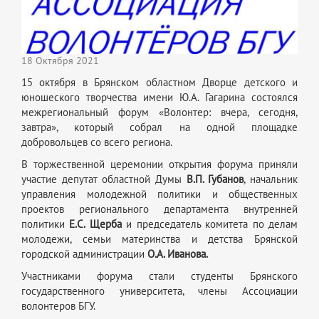
18 Октября 2021
15 октября в Брянском областном Дворце детского и
юношеского творчества имени Ю.А. Гагарина состоялся
межрегиональный форум «Волонтер: вчера, сегодня,
завтра», который собрал на одной площадке
добровольцев со всего региона.
В торжественной церемонии открытия форума приняли
участие депутат областной Думы
В.П. Губанов
, начальник
управления молодежной политики и общественных
проектов регионального департамента внутренней
политики
Е.С. Щерба
и председатель комитета по делам
молодежи, семьи материнства и детства Брянской
городской администрации
О.А. Иванова.
Участниками форума стали студенты Брянского
государственного университета, члены Ассоциации
волонтеров БГУ.