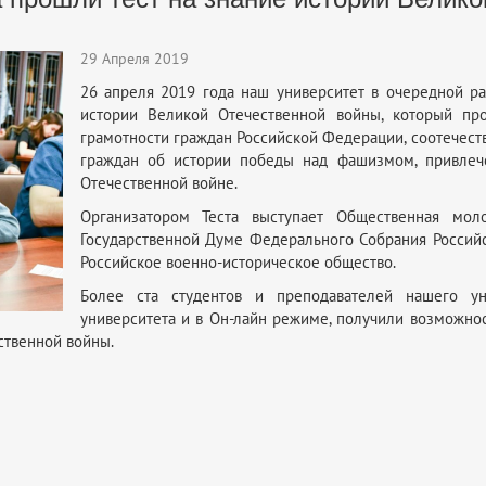
29 Апреля 2019
26 апреля 2019 года наш университет в очередной р
истории Великой Отечественной войны, который пр
грамотности граждан Российской Федерации, соотечес
граждан об истории победы над фашизмом, привлеч
Отечественной войне.
Организатором Теста выступает Общественная мол
Государственной Думе Федерального Собрания Российс
Российское военно-историческое общество.
Более ста студентов и преподавателей нашего ун
университета и в Он-лайн режиме, получили возможнос
ственной войны.