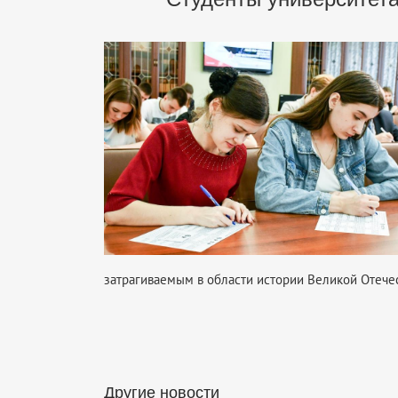
затрагиваемым в области истории Великой Отече
Другие новости