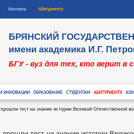
Контакты
Абитуриенту
БРЯНСКИЙ ГОСУДАРСТВЕ
имени академика И.Г. Петро
БГУ - вуз для тех, кто верит в 
 И ИННОВАЦИИ
ОБРАЗОВАНИЕ
СТУДЕНТАМ
АБИТУРИЕНТУ
КОН
 прошли тест на знание истории Великой Отечественной в
 прошли тест на знание истории Велик