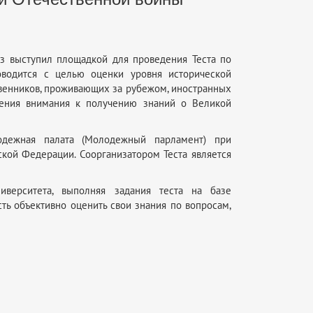
аз выступил площадкой для проведения Теста по
оводится с целью оценки уровня исторической
твенников, проживающих за рубежом, иностранных
ения внимания к получению знаний о Великой
одежная палата (Молодежный парламент) при
кой Федерации. Соорганизатором Теста является
иверситета, выполняя задания теста на базе
ть объективно оценить свои знания по вопросам,