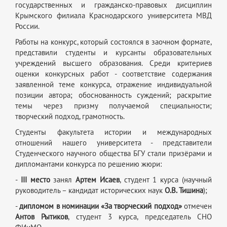
государственных и гражданско-правовых дисциплин
Крымского филиала Краснодарского университета МВД
России.
Работы на конкурс, который состоялся в заочном формате,
представили студенты и курсанты образовательных
учреждений высшего образования. Среди критериев
оценки конкурсных работ - соответствие содержания
заявленной теме конкурса, отражение индивидуальной
позиции автора; обоснованность суждений; раскрытие
темы через призму получаемой специальности;
творческий подход, грамотность.
Студенты факультета истории и международных
отношений нашего университета - представители
Студенческого научного общества БГУ стали призёрами и
дипломантами конкурса по решению жюри:
-
III место
занял
Артем Исаев
, студент 1 курса (научный
руководитель – кандидат исторических наук
О.В. Тишина
);
-
дипломом в номинации «За творческий подход»
отмечен
Антов Рытиков
, студент 3 курса, председатель СНО