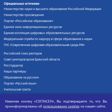
Официальные источники
Министерство науки и высшего образования Российской Федерации
Министерство просвещения
Портал «Российское образование»
Единое окно информационных ресурсов
Единая коллекция цифровых образовательных ресурсов
Федеральная служба по надзору в сфере образования и науки
ГИС «Современная цифровая образовательная среда РФ»
Российский союз ректоров
Совет ректоров вузов Брянской области
Росстудцентр
Наши партнёры
Образование на русском
Портал «Русский язык»
Учительская газета
Российская академия наук
Нажимая кнопку «СОГЛАСЕН», Вы подтверждаете то, что Вы
Единый портал государственных услуг
проинформированы об
использовании cookies
на нашем сайте.
Противодействие терроризму