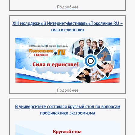
Подробнее
XIII молодежный Интернет-фестиваль «Поколение.RU –
сила в единстве»
Подробнее
В университете состоялся круглый стол по вопросам
профилактики экстремизма