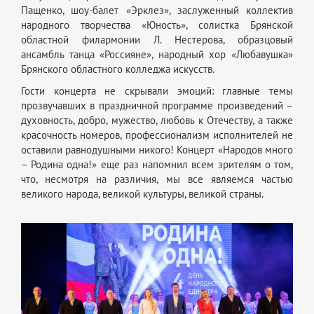
Пащенко, шоу-балет «Эрклез», заслуженный коллектив
народного творчества «Юность», солистка Брянской
областной филармонии Л. Нестерова, образцовый
ансамбль танца «Россияне», народный хор «Любавушка»
Брянского областного колледжа искусств.
Гости концерта не скрывали эмоций: главные темы
прозвучавших в праздничной программе произведений –
духовность, добро, мужество, любовь к Отечеству, а также
красочность номеров, профессионализм исполнителей не
оставили равнодушными никого! Концерт «Народов много
– Родина одна!» еще раз напомнил всем зрителям о том,
что, несмотря на различия, мы все являемся частью
великого народа, великой культуры, великой страны.