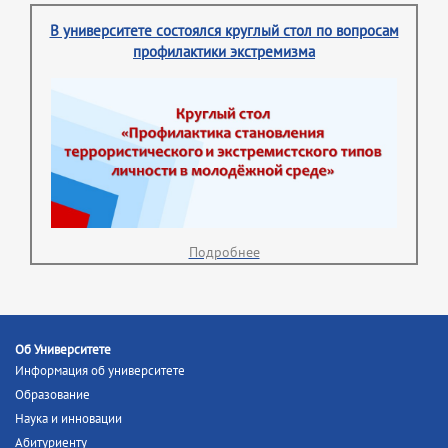
В университете состоялся круглый стол по вопросам
профилактики экстремизма
Подробнее
Об Университете
Информация об университете
Образование
Наука и инновации
Абитуриенту