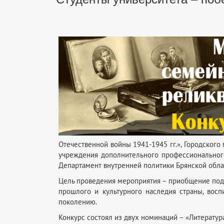
Отечественной войны 1941-1945 гг.», Городског
учреждения дополнительного профессионального
Департамент внутренней политики Брянской обла
Цель проведения мероприятия – приобщение подр
прошлого и культурного наследия страны, вос
поколению.
Конкурс состоял из двух номинаций – «Литератур