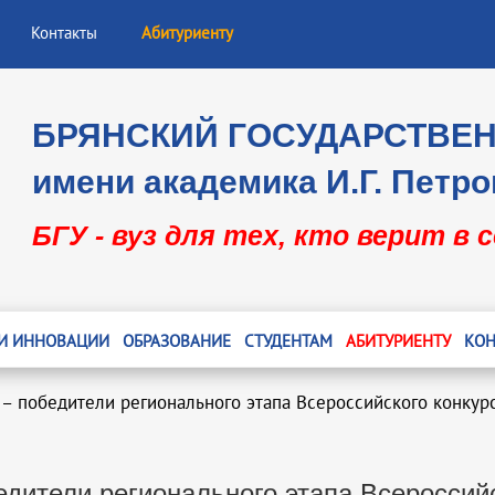
Контакты
Абитуриенту
БРЯНСКИЙ ГОСУДАРСТВЕ
имени академика И.Г. Петро
БГУ - вуз для тех, кто верит в 
 И ИННОВАЦИИ
ОБРАЗОВАНИЕ
СТУДЕНТАМ
АБИТУРИЕНТУ
КОН
 – победители регионального этапа Всероссийского конкур
едители регионального этапа Всероссий