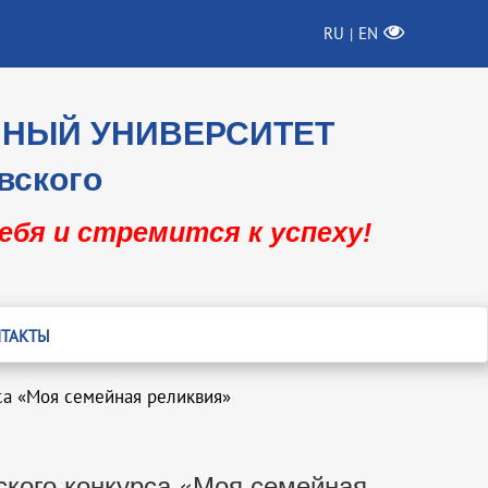
RU
EN
|
ННЫЙ УНИВЕРСИТЕТ
вского
себя и стремится к успеху!
ТАКТЫ
са «Моя семейная реликвия»
ского конкурса «Моя семейная