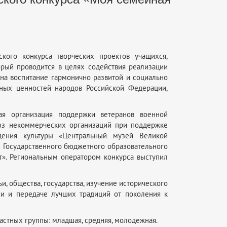
кого конкурса творческих проектов учащихся,
торый проводится в целях содействия реализации
 на воспитание гармонично развитой и социально
нных ценностей народов Российской Федерации,
ая организация поддержки ветеранов военной
з некоммерческих организаций при поддержке
дения культуры «Центральный музей Великой
и Государственного бюджетного образовательного
т». Региональным оператором конкурса выступил
 общества, государства, изучение исторического
ии и передаче лучших традиций от поколения к
астных группы: младшая, средняя, молодежная.