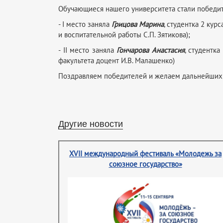
Обучающиеся нашего университета стали победи
- I место заняла
Грицова Марина
, студентка 2 ку
и воспитательной работы С.П. Зятикова);
- II место заняла
Гончарова Анастасия
, студентк
факультета доцент И.В. Малашенко)
Поздравляем победителей и желаем дальнейших
Другие новости
XVII международный фестиваль «Молодежь за
союзное государство»