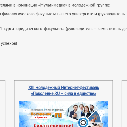
телями в номинации «Мультимедиа» в молодежной группе:
рса филологического факультета нашего университета (руководитель
а 1 курса юридического факультета (руководитель – заместитель 
 успехов!
XIII молодежный Интернет-фестиваль
«Поколение.RU – сила в единстве»