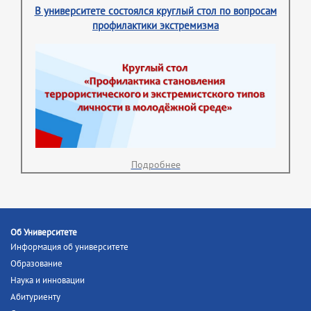
В университете состоялся круглый стол по вопросам
профилактики экстремизма
Подробнее
Об Университете
Информация об университете
Образование
Наука и инновации
Абитуриенту