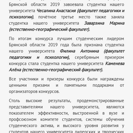
Брянской области 2019 завоевала студентка нашего
университета
Чесалина Анастасия (факультет педагогики и
психологии)
, почётное третье место также заняла
студентка нашего университета
Заварзина Марина
(естественно-географический факультет).
По итогам конкурса лучшим студенческим лидером
Брянской области 2019 года была признана студентка
нашего университета
Филина Антонина (факультет
педагогики и психологии),
серебряным призером
конкурса стала студентка нашего университета
Каменева
Алёна (естественно-географический факультет).
Все участники и призеры конкурса были награждены
ценными призами и памятными подарками от
организаторов конкурсов.
Столь высокие результаты, продемонстрированные
представителями нашего университета, являются
показателем эффективности, выстроенной в вузе и
профсоюзном комитете студентов, системы обучения
студенческого актива, и высокого уровня развития у
студентов нашего университета лидерских и творческих