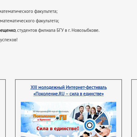
-математического факультета;
о-математического факультета;
Арещенко
, студентов филиала БГУ в г. Новозыбкове.
успехов!
XIII молодежный Интернет-фестиваль
«Поколение.RU – сила в единстве»