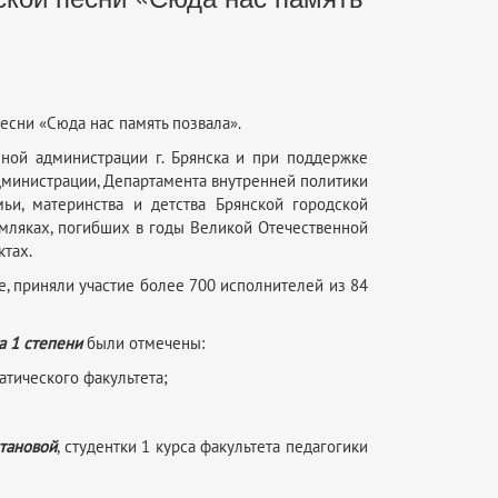
есни «Сюда нас память позвала».
нной администрации г. Брянска и при поддержке
дминистрации, Департамента внутренней политики
ьи, материнства и детства Брянской городской
емляках, погибших в годы Великой Отечественной
ктах.
, приняли участие более 700 исполнителей из 84
 1 степени
были отмечены:
атического факультета;
тановой
, студентки 1 курса факультета педагогики