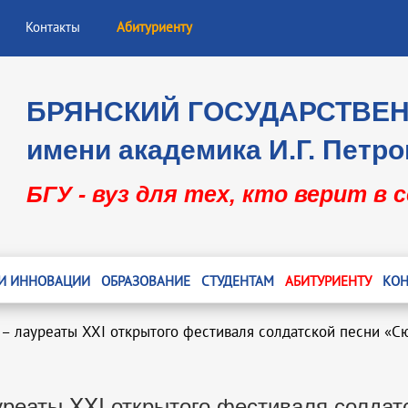
Контакты
Абитуриенту
БРЯНСКИЙ ГОСУДАРСТВЕ
имени академика И.Г. Петро
БГУ - вуз для тех, кто верит в 
 И ИННОВАЦИИ
ОБРАЗОВАНИЕ
СТУДЕНТАМ
АБИТУРИЕНТУ
КОН
 – лауреаты XXI открытого фестиваля солдатской песни «Сю
уреаты XXI открытого фестиваля солдат