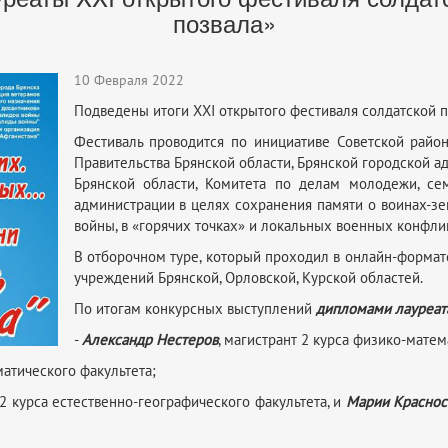
позвала»
10 Февраля 2022
Подведены итоги XXI открытого фестиваля солдатской п
Фестиваль проводится по инициативе Советской райо
Правительства Брянской области, Брянской городской а
Брянской области, Комитета по делам молодежи, сем
администрации в целях сохранения памяти о воинах-з
войны, в «горячих точках» и локальных военных конфли
В отборочном туре, который проходил в онлайн-формате
учреждений Брянской, Орловской, Курской областей.
По итогам конкурсных выступлений
дипломами лауреата
-
Александр Нестеров
, магистрант 2 курса физико-матем
матического факультета;
 2 курса естественно-географического факультета, и
Марии Краснос