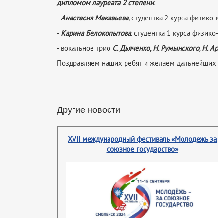
дипломом лауреата 2 степени
:
-
Анастасия Макавьева
, студентка 2 курса физико
-
Карина Белокопытова
, студентка 1 курса физик
- вокальное трио
С. Дьяченко, Н. Румынского, Н. 
Поздравляем наших ребят и желаем дальнейших 
Другие новости
XVII международный фестиваль «Молодежь за
союзное государство»