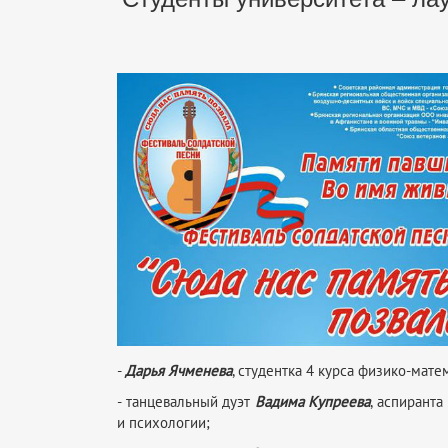
-
Дарья Ячменева
, студентка 4 курса физико-мате
- танцевальный дуэт
Вадима Купреева
, аспиранта
и психологии;