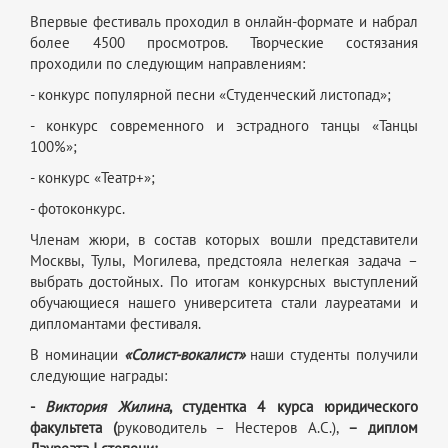
Впервые фестиваль проходил в онлайн-формате и набрал
более 4500 просмотров. Творческие состязания
проходили по следующим направлениям:
- конкурс популярной песни «Студенческий листопад»;
- конкурс современного и эстрадного танцы «Танцы
100%»;
- конкурс «Театр+»;
- фотоконкурс.
Членам жюри, в состав которых вошли представители
Москвы, Тулы, Могилева, предстояла нелегкая задача –
выбрать достойных. По итогам конкурсных выступлений
обучающиеся нашего университета стали лауреатами и
дипломантами фестиваля.
В номинации
«Солист-вокалист»
наши студенты получили
следующие награды:
-
Виктория Жилина
,
студентка 4 курса юридического
факультета
(
руководитель – Нестеров А.С.),
– д
иплом