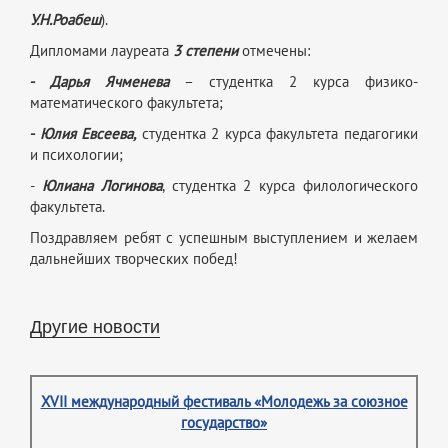
У.Н.Роабеш
).
Дипломами лауреата
3 степени
отмечены:
-
Дарья Ячменева
– студентка 2 курса физико-
математического факультета;
-
Юлия Евсеева,
студентка 2 курса факультета педагогики
и психологии;
-
Юлиана Логинова
, студентка 2 курса филологического
факультета.
Поздравляем ребят с успешным выступлением и желаем
дальнейших творческих побед!
Другие новости
XVII международный фестиваль «Молодежь за союзное
государство»