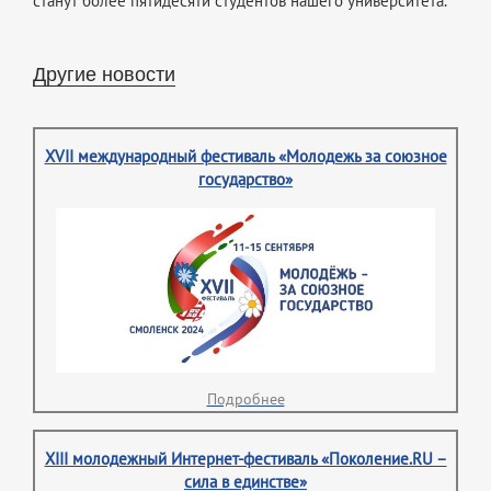
станут более пятидесяти студентов нашего университета.
Другие новости
XVII международный фестиваль «Молодежь за союзное
государство»
Подробнее
XIII молодежный Интернет-фестиваль «Поколение.RU –
сила в единстве»