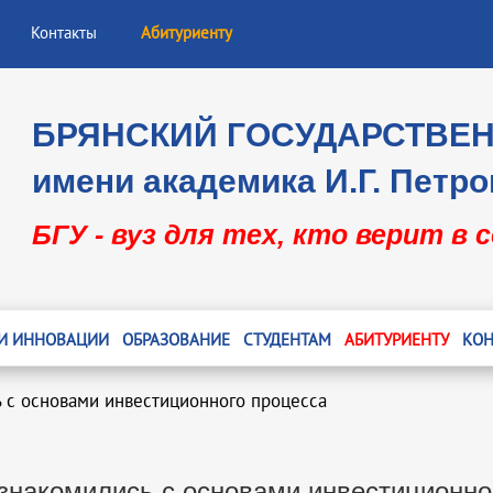
Контакты
Абитуриенту
БРЯНСКИЙ ГОСУДАРСТВЕ
имени академика И.Г. Петро
БГУ - вуз для тех, кто верит в 
 И ИННОВАЦИИ
ОБРАЗОВАНИЕ
СТУДЕНТАМ
АБИТУРИЕНТУ
КОН
 с основами инвестиционного процесса
знакомились с основами инвестиционно