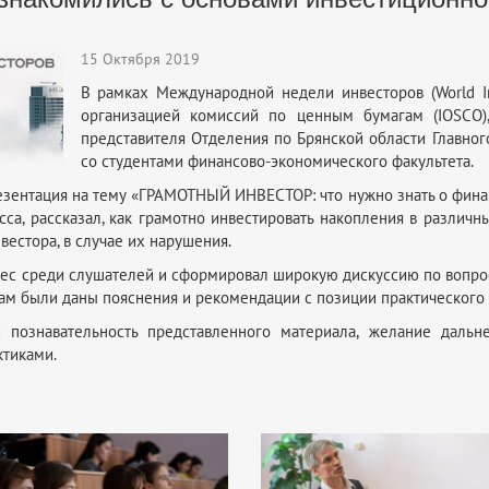
15 Октября 2019
В рамках Международной недели инвесторов (World I
организацией комиссий по ценным бумагам (IOSCO),
представителя Отделения по Брянской области Главно
со студентами финансово-экономического факультета.
резентация на тему «ГРАМОТНЫЙ ИНВЕСТОР: что нужно знать о фина
са, рассказал, как грамотно инвестировать накопления в различн
вестора, в случае их нарушения.
ес среди слушателей и сформировал широкую дискуссию по вопро
ам были даны пояснения и рекомендации с позиции практического 
 познавательность представленного материала, желание дальн
ктиками.