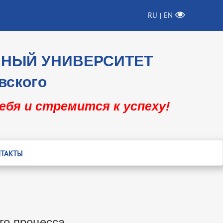
RU
EN
|
ННЫЙ УНИВЕРСИТЕТ
вского
себя и стремится к успеху!
ТАКТЫ
го процесса