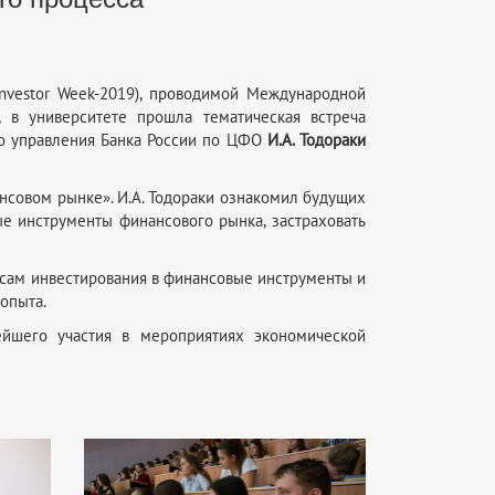
nvestor Week-2019), проводимой Международной
 в университете прошла тематическая встреча
го управления Банка России по ЦФО
И.А. Тодораки
нсовом рынке». И.А. Тодораки ознакомил будущих
ые инструменты финансового рынка, застраховать
сам инвестирования в финансовые инструменты и
опыта.
ейшего участия в мероприятиях экономической