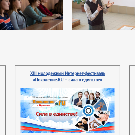
XIII молодежный Интернет-фестиваль
«Поколение.RU – сила в единстве»