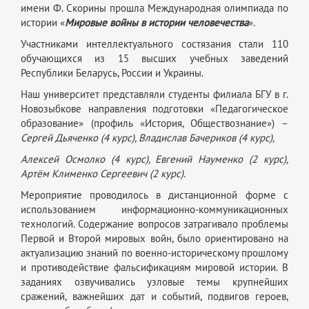
имени Ф. Скорины прошла Международная олимпиада по
истории «
Мировые войны в истории человечества
».
Участниками интеллектуального состязания стали 110
обучающихся из 15 высших учебных заведений
Республики Беларусь, России и Украины.
Наш университет представляли студенты филиала БГУ в г.
Новозыбкове направления подготовки «Педагогическое
образование» (профиль «История, Обществознание») –
Сергей Дьяченко (4 курс), Владислав Бачериков (4 курс),
Алексей Осмолко (4 курс), Евгений Науменко (2 курс),
Артём Клименко Сергеевич (2 курс).
Мероприятие проводилось в дистанционной форме с
использованием информационно-коммуникационных
технологий. Содержание вопросов затрагивало проблемы
Первой и Второй мировых войн, было ориентировано на
актуализацию знаний по военно-историческому прошлому
и противодействие фальсификациям мировой истории. В
заданиях озвучивались узловые темы крупнейших
сражений, важнейших дат и событий, подвигов героев,