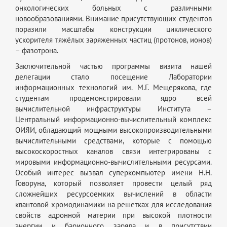
онкологических больных с различными
новообразованиями. Внимание присутствующих студентов
поразили масштабы конструкции циклического
ускорителя тяжёлых заряженных частиц (протонов, ионов)
– фазотрона.
Заключительной частью программы визита нашей
делегации стало посещение Лаборатории
информационных технологий им. М.Г. Мещерякова, где
студентам продемонстрировали ядро всей
вычислительной инфраструктуры Института –
Центральный информационно-вычислительный комплекс
ОИЯИ, обладающий мощными высокопроизводительными
вычислительными средствами, которые с помощью
высокоскоростных каналов связи интегрированы с
мировыми информационно-вычислительными ресурсами.
Особый интерес вызвал суперкомпьютер имени Н.Н.
Говоруна, который позволяет провести целый ряд
сложнейших ресурсоемких вычислений в области
квантовой хромодинамики на решетках для исследования
свойств адронной материи при высокой плотности
энергии и барионного заряда и в присутствии