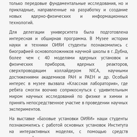
только передовые фундаментальные исследования, но и
прикладные, направленные на разработку и создание
новых ядерно-физических и информационных
технологий.
Для делегации университета была подготовлена
интересная и обширная программа. В Музее истории
науки и техники ОИЯИ студенты познакомились с
биографией основоположников научной школы в г. Дубна,
более чем с 40 моделями ядерных установок и
физических приборов, ядерных реакторов,
сверхпроводящим коллайдером NICA, научными
достижениями академиков РАН и РАЕН и др. Особый
интерес в музее вызвала «Классная лаборатория», где
ребята смогли воочию соприкоснуться с удивительным
миром научных исследований по физике и химии и
принять непосредственное участие в проведении научных
экспериментов.
На выставке «Базовые установки ОИЯИ» наши студенты
познакомились с работой основных установок Института
на интерактивных моделях, с помощью средств