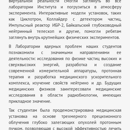
виртуальной реальности смогли заглянуть во все
лаборатории Института и погрузиться в атмосферу
эксперимента. Интерактивные модели установок, таких
как Циклотрон, Коллайдер с детектором частиц,
Импульсный реактор ИБР-2, Байкальский глубоководный
нейтринный телескоп и другие, помогли ребятам
заглянуть внутрь крупнейших физических экспериментов.
В Лаборатории ядерных проблем наших студентов
познакомили с значимыми направлениями ее
деятельности: исследования по физике частиц высоких и
сверхвысоких энергий, разработка и создание
современной измерительной аппаратуры, протонная
терапия и разработка медицинского ускорительного
комплекса, изучение свойств нейтрино и др. Будущих
медицинских физиков заинтересовали медицинские
исследования в области радиобиологии, имеющих
прикладное значение.
Так студентам была продемонстрирована медицинская
установка на основе трехмерного прецизионного
облучения глубоко залегающих опухолей протонным
пучком, позволяющая с высокой эффективностью лечить