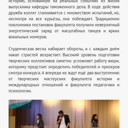
историю, основанную на реальных событиях из жизни
выпускника кафедры таможенного дела. В ходе действия
дружба коллег сталкивается с множеством испытаний, но,
несмотря на все курьёзы, она побеждает. Традиционно
поклонники постановок факультета получили невероятный
энергетический заряд от масштабных танцев и ярких
вокальных номеров.
Студенческая весна набирает обороты, и с каждым днём
накал страстей возрастает. Высокий уровень подготовки
творческих коллективов заметно усложняет работу жюри,
которому предстоит определить победителей и призеров
смотра-конкурса. А впереди их ждут ещё два выступления:
от творческих мастерских факультета истории и
международных отношений и факультета педагогики и
психологии.