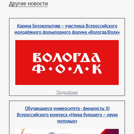
Другие новости
Карина Белокопытова – участница Всероссийского
молодёжного фольклорного форума «Вологда.Фолк»
Подробнее
Обучающиеся университета - финалисты XI
Всероссийского конкурса «Наука будущего – наука
молодых»