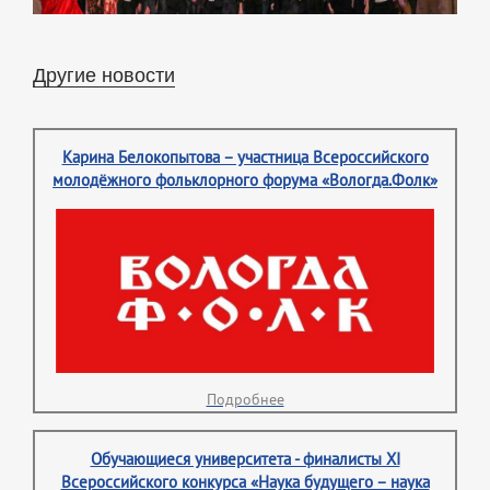
Другие новости
Карина Белокопытова – участница Всероссийского
молодёжного фольклорного форума «Вологда.Фолк»
Подробнее
Обучающиеся университета - финалисты XI
Всероссийского конкурса «Наука будущего – наука