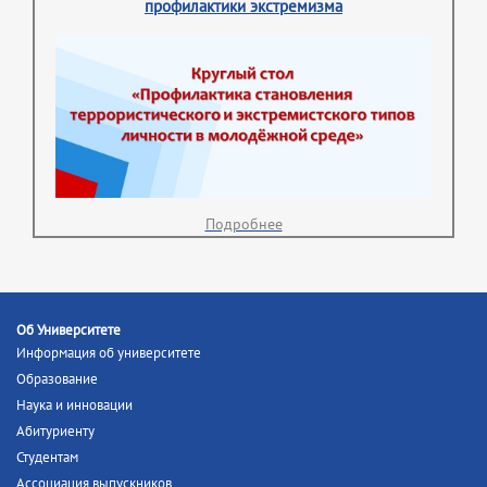
профилактики экстремизма
Подробнее
Об Университете
Информация об университете
Образование
Наука и инновации
Абитуриенту
Студентам
Ассоциация выпускников