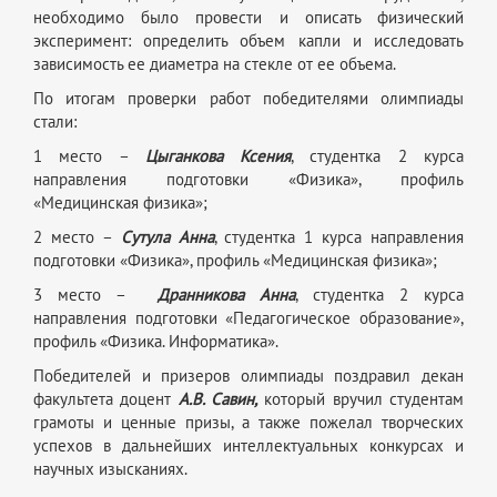
необходимо было провести и описать физический
эксперимент: определить объем капли и исследовать
зависимость ее диаметра на стекле от ее объема.
По итогам проверки работ победителями олимпиады
стали:
1 место –
Цыганкова Ксения
, студентка 2 курса
направления подготовки «Физика», профиль
«Медицинская физика»;
2 место –
Сутула
Анна
, студентка 1 курса направления
подготовки «Физика», профиль «Медицинская физика»;
3 место –
Дранникова Анна
, студентка 2 курса
направления подготовки «Педагогическое образование»,
профиль «Физика. Информатика».
Победителей и призеров олимпиады поздравил декан
факультета доцент
А.В. Савин,
который вручил студентам
грамоты и ценные призы, а также пожелал творческих
успехов в дальнейших интеллектуальных конкурсах и
научных изысканиях.