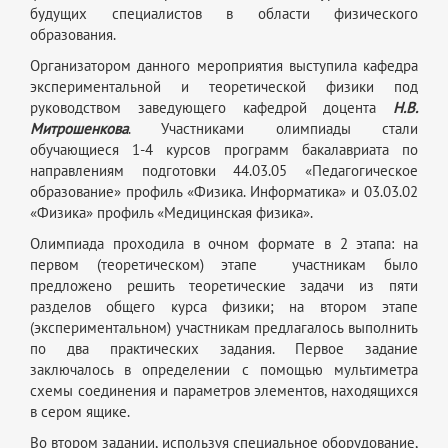
будущих специалистов в области физического
образования.
Организатором данного мероприятия выступила кафедра
экспериментальной и теоретической физики под
руководством заведующего кафедрой доцента
Н.В.
Митрошенкова
. Участниками олимпиады стали
обучающиеся 1-4 курсов программ бакалавриата по
направлениям подготовки 44.03.05 «Педагогическое
образование» профиль «Физика. Информатика» и 03.03.02
«Физика» профиль «Медицинская физика».
Олимпиада проходила в очном формате в 2 этапа: на
первом (теоретическом) этапе участникам было
предложено решить теоретические задачи из пяти
разделов общего курса физики; на втором этапе
(экспериментальном) участникам предлагалось выполнить
по два практических задания. Первое задание
заключалось в определении с помощью мультиметра
схемы соединения и параметров элементов, находящихся
в сером ящике.
Во втором задании, используя специальное оборудование,