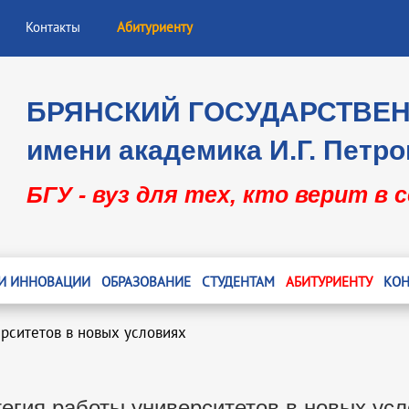
Контакты
Абитуриенту
БРЯНСКИЙ ГОСУДАРСТВЕ
имени академика И.Г. Петро
БГУ - вуз для тех, кто верит в 
 И ИННОВАЦИИ
ОБРАЗОВАНИЕ
СТУДЕНТАМ
АБИТУРИЕНТУ
КОН
ерситетов в новых условиях
егия работы университетов в новых ус