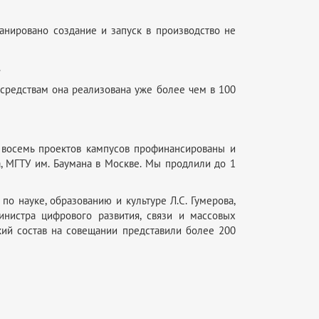
ланировано создание и запуск в производство не
.
 средствам она реализована уже более чем в 100
 восемь проектов кампусов профинансированы и
а, МГТУ им. Баумана в Москве. Мы продлили до 1
по науке, образованию и культуре Л.С. Гумерова,
нистра цифрового развития, связи и массовых
кий состав на совещании представили более 200