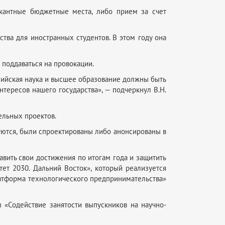
кантные бюджетные места, либо прием за счет
тва для иностранных студентов. В этом году она
е поддаваться на провокации.
оссийская наука и высшее образование должны быть
нтересов нашего государства», — подчеркнул В.Н.
ельных проектов.
изуются, были спроектированы либо анонсированы в
вить свои достижения по итогам года и защитить
тет 2030. Дальний Восток», который реализуется
атформа технологического предпринимательства»
 «Содействие занятости выпускников на научно-