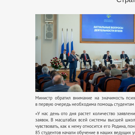
Министр обратил внимание на значимость пси
в первую очередь необходима помощь студентам с
«У нас день ото дня растет количество заявлен
заявок. В масштабах всей системы высшей школы
чувствовать, как к нему относится его Родина, по
85 студентов начали обучение в наших ведущих у