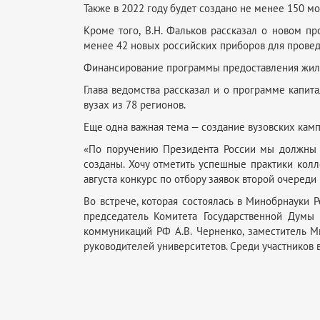
Также в 2022 году будет создано не менее 150 м
Кроме того, В.Н. Фальков рассказал о новом пр
менее 42 новых российских приборов для прове
Финансирование программы предоставления жиль
Глава ведомства рассказал и о программе капит
вузах из 78 регионов.
Еще одна важная тема — создание вузовских кам
«По поручению Президента России мы должны д
созданы. Хочу отметить успешные практики колл
августа конкурс по отбору заявок второй очереди
Во встрече, которая состоялась в Минобрнауки Р
председатель Комитета Государственной Думы
коммуникаций РФ А.В. Черненко, заместитель М
руководителей университетов. Среди участников 