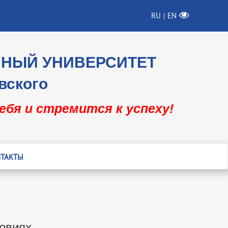
RU
EN
|
ННЫЙ УНИВЕРСИТЕТ
вского
себя и стремится к успеху!
ТАКТЫ
ловиях