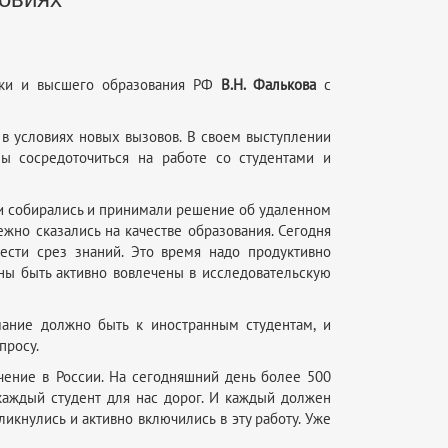
ауки и высшего образования РФ
В.Н. Фалькова
с
 в условиях новых вызовов. В своем выступлении
зы сосредоточиться на работе со студентами и
ми собирались и принимали решение об удаленном
жно сказались на качестве образования. Сегодня
вести срез знаний. Это время надо продуктивно
жны быть активно вовлечены в исследовательскую
ание должно быть к иностранным студентам, и
просу.
учение в России. На сегодняшний день более 500
 каждый студент для нас дорог. И каждый должен
кликнулись и активно включились в эту работу. Уже