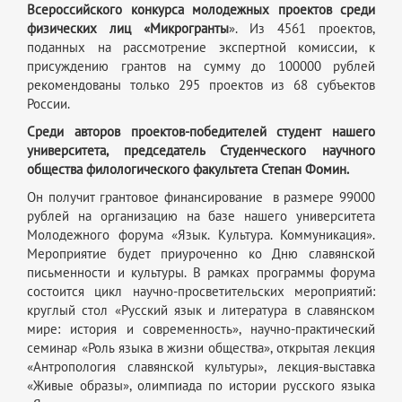
Всероссийского конкурса молодежных проектов среди
физических лиц «Микрогранты
». Из 4561 проектов,
поданных на рассмотрение экспертной комиссии, к
присуждению грантов на сумму до 100000 рублей
рекомендованы только 295 проектов из 68 субъектов
России.
Среди авторов проектов-победителей студент нашего
университета, председатель Студенческого научного
общества филологического факультета Степан Фомин.
Он получит грантовое финансирование в размере 99000
рублей на организацию на базе нашего университета
Молодежного форума «Язык. Культура. Коммуникация».
Мероприятие будет приуроченно ко Дню славянской
письменности и культуры. В рамках программы форума
состоится цикл научно-просветительских мероприятий:
круглый стол «Русский язык и литература в славянском
мире: история и современность», научно-практический
семинар «Роль языка в жизни общества», открытая лекция
«Антропология славянской культуры», лекция-выставка
«Живые образы», олимпиада по истории русского языка