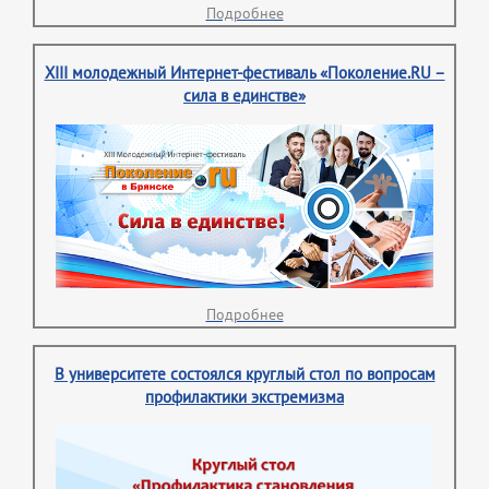
Подробнее
XIII молодежный Интернет-фестиваль «Поколение.RU –
сила в единстве»
Подробнее
В университете состоялся круглый стол по вопросам
профилактики экстремизма