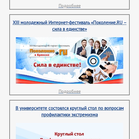
Подробнее
XIII молодежный Интернет-фестиваль «Поколение.RU –
сила в единстве»
Подробнее
В университете состоялся круглый стол по вопросам
профилактики экстремизма