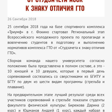
26 Сентября 2018
25 сентября 2018 года на базе спортивного комплекса
«Триумф» в г. Фокино стартовал Региональный этап
Всероссийского молодежного проекта по пропаганде и
вовлечению студентов в подготовку и выполнению
нормативов комплекса ГТО от «Студзачета к знаку отличия
ГТО».
Сборная команда нашего университета согласно
положению была представлена в полном составе, а это -
10 юношей и 10 девушек, которые в первый день
соревнований состязались со сверстниками из БГИТУ и
БГТУ по двум из шести видам программы (стрельба и
плавание).
На предварительном этапе лучший результат среди всех
участников соревнований в стрельбе показали студенты
факультета физической культуры: Бирюкова Дарина (2
курс) и Юшманов Андрей (1 курс), каждый набрал в