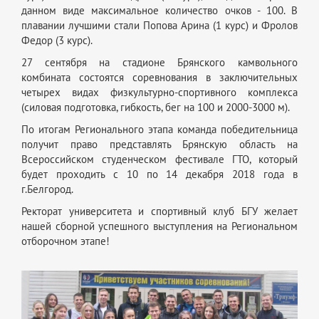
данном виде максимальное количество очков - 100. В
плавании лучшими стали Попова Арина (1 курс) и Фролов
Федор (3 курс).
27 сентября на стадионе Брянского камвольного
комбината состоятся соревнования в заключительных
четырех видах физкультурно-спортивного комплекса
(силовая подготовка, гибкость, бег на 100 и 2000-3000 м).
По итогам Регионального этапа команда победительница
получит право представлять Брянскую область на
Всероссийском студенческом фестивале ГТО, который
будет проходить с 10 по 14 декабря 2018 года в
г.Белгород.
Ректорат университета и спортивный клуб БГУ желает
нашей сборной успешного выступления на Региональном
отборочном этапе!