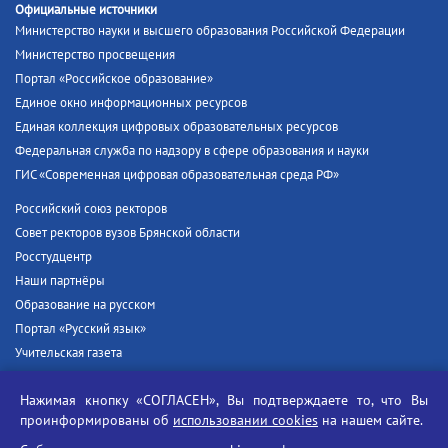
Официальные источники
Министерство науки и высшего образования Российской Федерации
Министерство просвещения
Портал «Российское образование»
Единое окно информационных ресурсов
Единая коллекция цифровых образовательных ресурсов
Федеральная служба по надзору в сфере образования и науки
ГИС «Современная цифровая образовательная среда РФ»
Российский союз ректоров
Совет ректоров вузов Брянской области
Росстудцентр
Наши партнёры
Образование на русском
Портал «Русский язык»
Учительская газета
Российская академия наук
Нажимая кнопку «СОГЛАСЕН», Вы подтверждаете то, что Вы
Единый портал государственных услуг
проинформированы об
использовании cookies
на нашем сайте.
Противодействие терроризму