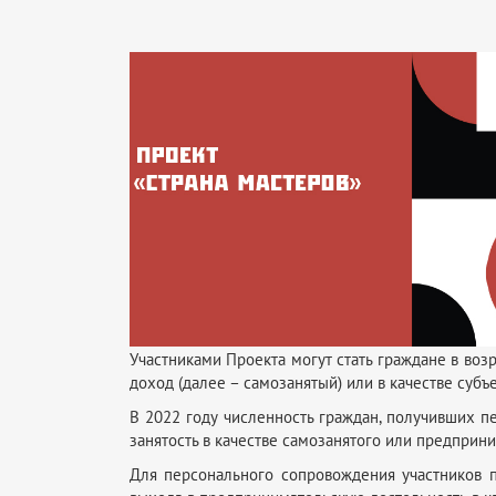
Участниками Проекта могут стать граждане в во
доход (далее – самозанятый) или в качестве суб
В 2022 году численность граждан, получивших п
занятость в качестве самозанятого или предприни
Для персонального сопровождения участников п