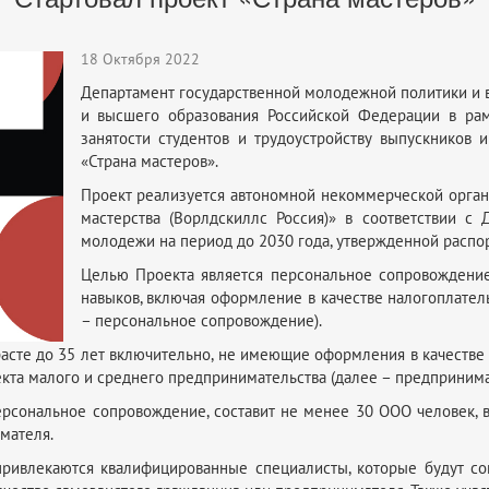
18 Октября 2022
Департамент государственной молодежной политики и 
и высшего образования Российской Федерации в ра
занятости студентов и трудоустройству выпускников
«Страна мастеров».
Проект реализуется автономной некоммерческой орган
мастерства (Ворлдскиллс Россия)» в соответствии с
молодежи на период до 2030 года, утвержденной расп
Целью Проекта является персональное сопровождени
навыков, включая оформление в качестве налогоплате
– персональное сопровождение).
зрасте до 35 лет включительно, не имеющие оформления в качеств
ъекта малого и среднего предпринимательства (далее – предприним
ерсональное сопровождение, составит не менее 30 ООО человек, 
мателя.
ривлекаются квалифицированные специалисты, которые будут со