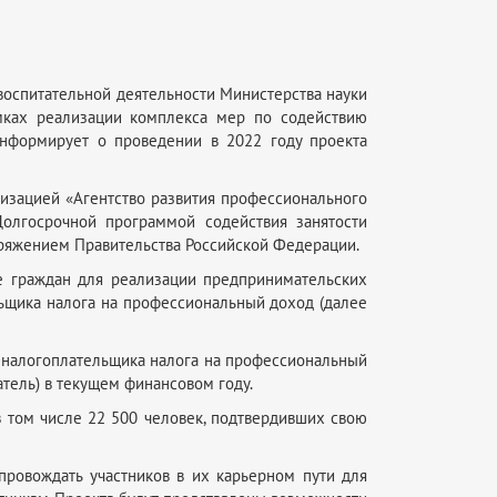
воспитательной деятельности Министерства науки
мках реализации комплекса мер по содействию
 информирует о проведении в 2022 году проекта
изацией «Агентство развития профессионального
 Долгосрочной программой содействия занятости
оряжением Правительства Российской Федерации.
е граждан для реализации предпринимательских
льщика налога на профессиональный доход (далее
е налогоплательщика налога на профессиональный
атель) в текущем финансовом году.
в том числе 22 500 человек, подтвердивших свою
провождать участников в их карьерном пути для