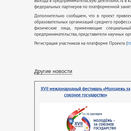
выхода в предпринимательскую деятельность в к
федеральных партнеров по платформенной занят
Дополнительно сообщаем, что в проект привле
образовательных организаций среднего професс
физические лица, применяющие специальны
предпринимательства, представители научных ор
Регистрация участников на платформе Проекта (
ht
Другие новости
XVII международный фестиваль «Молодежь за
союзное государство»