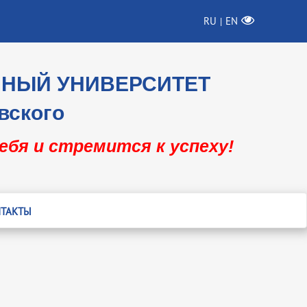
RU
EN
|
ННЫЙ УНИВЕРСИТЕТ
вского
себя и стремится к успеху!
ТАКТЫ