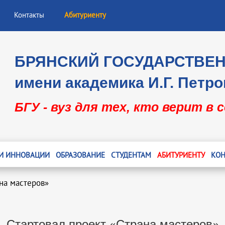
Контакты
Абитуриенту
БРЯНСКИЙ ГОСУДАРСТВЕ
имени академика И.Г. Петро
БГУ - вуз для тех, кто верит в 
 И ИННОВАЦИИ
ОБРАЗОВАНИЕ
СТУДЕНТАМ
АБИТУРИЕНТУ
КОН
ана мастеров»
Стартовал проект «Страна мастеров»