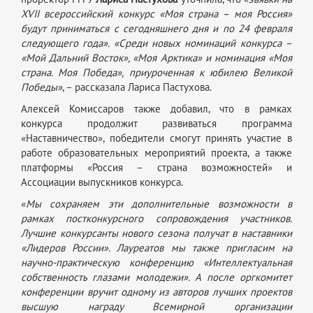
XVII всероссийский конкурс «Моя страна – моя Россия»
будут приниматься с сегодняшнего дня и по 24 февраля
следующего года». «Среди новых номинаций конкурса –
«Мой Дальний Восток», «Моя Арктика» и номинация «Моя
страна. Моя Победа», приуроченная к юбилею Великой
Победы»
, – рассказала Лариса Пастухова.
Алексей Комиссаров также добавил, что в рамках
конкурса продолжит развиваться программа
«Наставничество», победители смогут принять участие в
работе образовательных мероприятий проекта, а также
платформы «Россия – страна возможностей» и
Ассоциации выпускников конкурса.
«
Мы сохраняем эти дополнительные возможности в
рамках постконкурсного сопровождения участников.
Лучшие конкурсанты нового сезона получат в наставники
«Лидеров России». Лауреатов мы также пригласим на
научно-практическую конференцию «Интеллектуальная
собственность глазами молодежи». А после оргкомитет
конференции вручит одному из авторов лучших проектов
высшую награду Всемирной организации