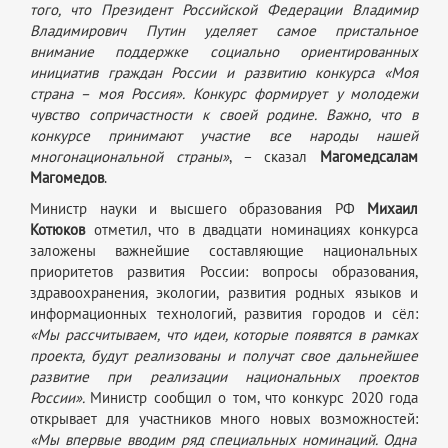
того, что Президент Российской Федерации Владимир
Владимирович Путин уделяет самое пристальное
внимание поддержке социально ориентированных
инициатив граждан России и развитию конкурса «Моя
страна – моя Россия». Конкурс формирует у молодежи
чувство сопричастности к своей родине. Важно, что в
конкурсе принимают участие все народы нашей
многонациональной страны»
, – сказал
Магомедсалам
Магомедов
.
Министр науки и высшего образования РФ
Михаил
Котюков
отметил, что в двадцати номинациях конкурса
заложены важнейшие составляющие национальных
приоритетов развития России: вопросы образования,
здравоохранения, экологии, развития родных языков и
информационных технологий, развития городов и сёл:
«Мы рассчитываем, что идеи, которые появятся в рамках
проекта, будут реализованы и получат свое дальнейшее
развитие при реализации национальных проектов
России».
Министр сообщил о том, что конкурс 2020 года
открывает для участников много новых возможностей:
«Мы впервые вводим ряд специальных номинаций. Одна