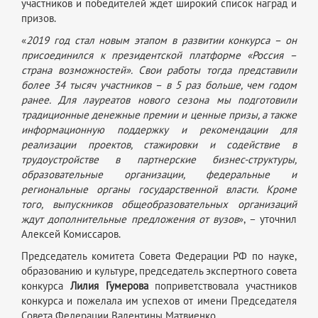
участников и победителей ждет широкий список наград и
призов.
«
2019 год стал новым этапом в развитии конкурса – он
присоединился к президентской платформе «Россия –
страна возможностей». Свои работы тогда представили
более 34 тысяч участников – в 5 раз больше, чем годом
ранее. Для лауреатов нового сезона мы подготовили
традиционные денежные премии и ценные призы, а также
информационную поддержку и рекомендации для
реализации проектов, стажировки и содействие в
трудоустройстве в партнерские бизнес-структуры,
образовательные организации, федеральные и
региональные органы государственной власти. Кроме
того, выпускников общеобразовательных организаций
ждут дополнительные предложения от вузов
», – уточнил
Алексей Комиссаров.
Председатель комитета Совета Федерации РФ по науке,
образованию и культуре, председатель экспертного совета
конкурса
Лилия Гумерова
поприветствовала участников
конкурса и пожелала им успехов от имени Председателя
Совета Федерации Валентины Матвиенко.