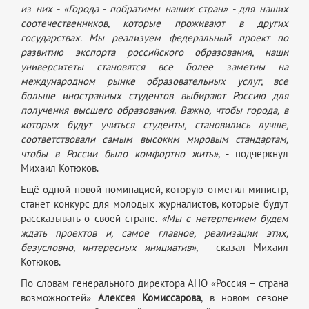
из них - «Города - побратимы наших стран» - для наших
соотечественников, которые проживают в других
государствах. Мы реализуем федеральный проект по
развитию экспорта российского образования, наши
университеты становятся все более заметны на
международном рынке образовательных услуг, все
больше иностранных студентов выбирают Россию для
получения высшего образования. Важно, чтобы города, в
которых будут учиться студенты, становились лучше,
соответствовали самым высоким мировым стандартам,
чтобы в России было комфортно жить»
, - подчеркнул
Михаил Котюков.
Ещё одной новой номинацией, которую отметил министр,
станет конкурс для молодых журналистов, которые будут
рассказывать о своей стране.
«Мы с нетерпением будем
ждать проектов и, самое главное, реализации этих,
безусловно, интересных инициатив»,
- сказал Михаил
Котюков.
По словам генерального директора АНО «Россия – страна
возможностей»
Алексея Комиссарова
, в новом сезоне