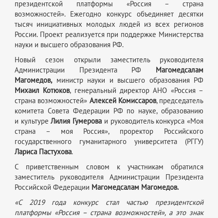
президентской платформы «Россия – страна
возможностей». Ежегодно конкурс объединяет десятки
тысяч инициативных молодых людей из всех регионов
России. Проект реализуется при поддержке Министерства
науки и высшего образования РФ.
Новый сезон открыли заместитель руководителя
Администрации Президента РФ
Магомедсалам
Магомедов,
министр науки и высшего образования РФ
Михаил Котюков
, генеральный директор АНО «Россия –
страна возможностей»
Алексей Комиссаров
, председатель
комитета Совета Федерации РФ по науке, образованию
и культуре
Лилия Гумерова
и руководитель конкурса «Моя
страна – моя Россия», проректор Российского
государственного гуманитарного университета (РГГУ)
Лариса Пастухова
.
С приветственным словом к участникам обратился
заместитель руководителя Администрации Президента
Российской Федерации
Магомедсалам Магомедов.
«С 2019 года конкурс стал частью президентской
платформы «Россия – страна возможностей», а это знак