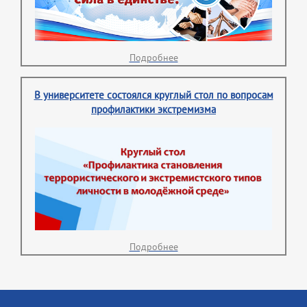
Подробнее
В университете состоялся круглый стол по вопросам
профилактики экстремизма
Подробнее