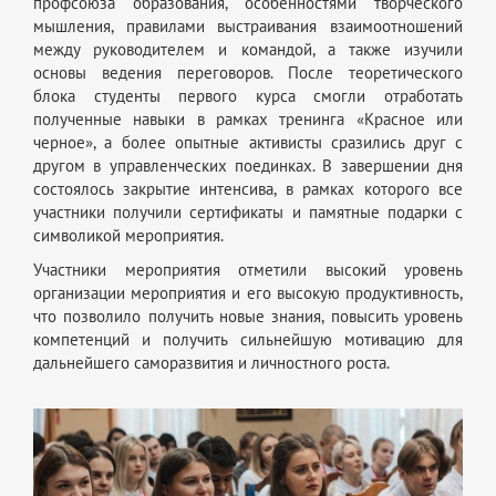
профсоюза образования, особенностями творческого
мышления, правилами выстраивания взаимоотношений
между руководителем и командой, а также изучили
основы ведения переговоров. После теоретического
блока студенты первого курса смогли отработать
полученные навыки в рамках тренинга «Красное или
черное», а более опытные активисты сразились друг с
другом в управленческих поединках. В завершении дня
состоялось закрытие интенсива, в рамках которого все
участники получили сертификаты и памятные подарки с
символикой мероприятия.
Участники мероприятия отметили высокий уровень
организации мероприятия и его высокую продуктивность,
что позволило получить новые знания, повысить уровень
компетенций и получить сильнейшую мотивацию для
дальнейшего саморазвития и личностного роста.