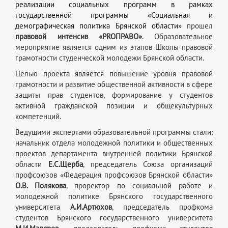
реализации социальных программ в рамках
государственной программы «Социальная и
демографическая политика Брянской области»
прошел
правовой интенсив «PROПРАВО»
. Образовательное
мероприятие является одним из этапов Школы правовой
грамотности студенческой молодежи Брянской области.
Целью проекта является повышение уровня правовой
грамотности и развитие общественной активности в сфере
защиты прав студентов, формирование у студентов
активной гражданской позиции и общекультурных
компетенций.
Ведущими экспертами образовательной программы стали:
начальник отдела молодежной политики и общественных
проектов департамента внутренней политики Брянской
области
Е.С.Щерба
, председатель Союза организаций
профсоюзов «Федерация профсоюзов Брянской области»
О.В. Полякова
, проректор по социальной работе и
молодежной политике Брянского государственного
университета
А.И.Артюхов
, председатель профкома
студентов Брянского государственного университета