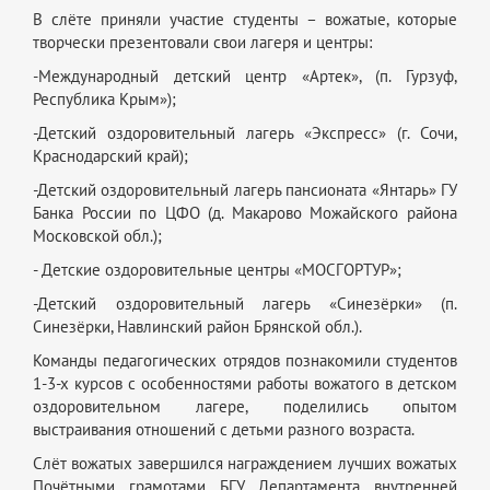
В слёте приняли участие студенты – вожатые, которые
творчески презентовали свои лагеря и центры:
-Международный детский центр «Артек», (п. Гурзуф,
Республика Крым»);
-Детский оздоровительный лагерь «Экспресс» (г. Сочи,
Краснодарский край);
-Детский оздоровительный лагерь пансионата «Янтарь» ГУ
Банка России по ЦФО (д. Макарово Можайского района
Московской обл.);
- Детские оздоровительные центры «МОСГОРТУР»;
-Детский оздоровительный лагерь «Синезёрки» (п.
Синезёрки, Навлинский район Брянской обл.).
Команды педагогических отрядов познакомили студентов
1-3-х курсов с особенностями работы вожатого в детском
оздоровительном лагере, поделились опытом
выстраивания отношений с детьми разного возраста.
Слёт вожатых завершился награждением лучших вожатых
Почётными грамотами БГУ, Департамента внутренней