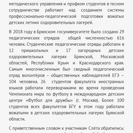
методического управления и профком студентов в тесном
сотрудничестве работают над созданием системы
профессионально-педагогической подготовки вожатых
детских летних оздоровительных лагерей.
В 2018 году в Брянском госуниверситете было создано 29
педагогических отрядов общей численностью 616
человек. Студенческие педагогические отряды работали в
12 пришкольных и 17 загородных детских
оздоровительных лагерях Брянской, Московской
областей, Республики Крым и Краснодарского края.
Самым многочисленным был сводный педагогический
отряд волонтёров – общественных наблюдателей ЕГЭ –
104 человека. 26 студентов факультета иностранных
языков работали переводчиками во время проведения
Чемпионата мира по футболу в международном детском
центре «Футбол для дружбы» (г. Москва).
Более 100
студентов всех факультетов БГУ в этом году работали
вожатыми в детских оздоровительных лагерях Брянской
области.
С приветственным
словом к участникам Слёта обратились: