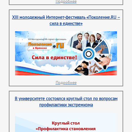
Подробнее
XIII молодежный Интернет-фестиваль «Поколение.RU –
сила в единстве»
Подробнее
В университете состоялся круглый стол по вопросам
профилактики экстремизма