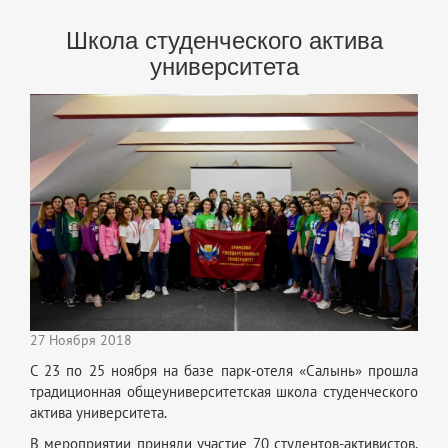
Школа студенческого актива
университета
27 Ноября 2018
С 23 по 25 ноября на базе парк-отеля «Салынь» прошла
традиционная общеуниверситетская школа студенческого
актива университета.
В мероприятии приняли участие 70 студентов-активистов,