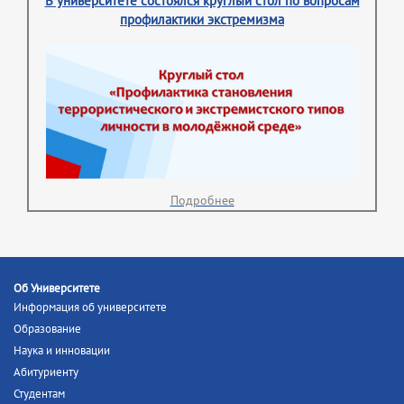
В университете состоялся круглый стол по вопросам
профилактики экстремизма
Подробнее
Об Университете
Информация об университете
Образование
Наука и инновации
Абитуриенту
Студентам