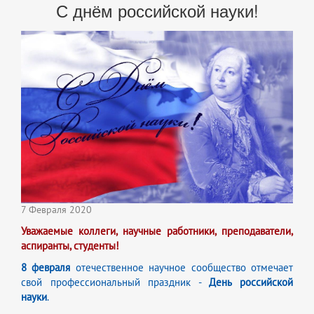
С днём российской науки!
7 Февраля 2020
Уважаемые коллеги, научные работники, преподаватели,
аспиранты, студенты!
8 февраля
отечественное научное сообщество отмечает
свой профессиональный праздник -
День российской
науки
.