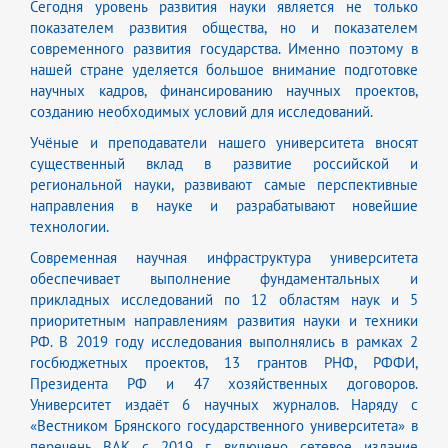
Сегодня уровень развития науки является не только
показателем развития общества, но и показателем
современного развития государства. Именно поэтому в
нашей стране уделяется большое внимание подготовке
научных кадров, финансированию научных проектов,
созданию необходимых условий для исследований.
Учёные и преподаватели нашего университета вносят
существенный вклад в развитие российской и
региональной науки, развивают самые перспективные
направления в науке и разрабатывают новейшие
технологии.
Современная научная инфраструктура университета
обеспечивает выполнение фундаментальных и
прикладных исследований по 12 областям наук и 5
приоритетным направлениям развития науки и техники
РФ. В 2019 году исследования выполнялись в рамках 2
госбюджетных проектов, 13 грантов РНФ, РФФИ,
Президента РФ и 47 хозяйственных договоров.
Университет издаёт 6 научных журналов. Наряду с
«Вестником Брянского государственного университета» в
перечень ВАК с 2019 г. включено сетевое издание