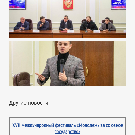
Другие новости
XVII международный фестиваль «Молодежь за союзное
государство»