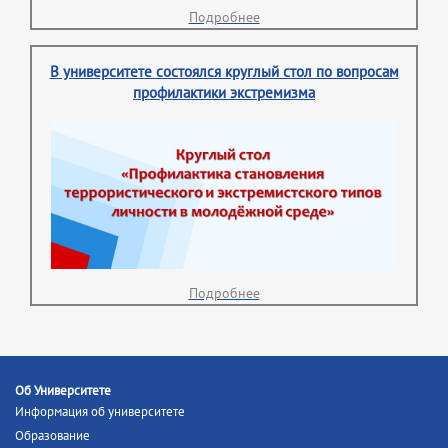
Подробнее
В университете состоялся круглый стол по вопросам
профилактики экстремизма
Подробнее
Об Университете
Информация об университете
Образование