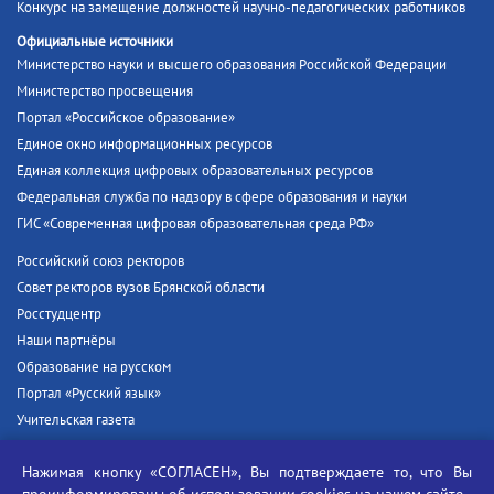
Конкурс на замещение должностей научно-педагогических работников
Официальные источники
Министерство науки и высшего образования Российской Федерации
Министерство просвещения
Портал «Российское образование»
Единое окно информационных ресурсов
Единая коллекция цифровых образовательных ресурсов
Федеральная служба по надзору в сфере образования и науки
ГИС «Современная цифровая образовательная среда РФ»
Российский союз ректоров
Совет ректоров вузов Брянской области
Росстудцентр
Наши партнёры
Образование на русском
Портал «Русский язык»
Учительская газета
Российская академия наук
Нажимая кнопку «СОГЛАСЕН», Вы подтверждаете то, что Вы
Единый портал государственных услуг