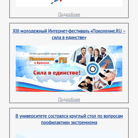
Подробнее
XIII молодежный Интернет-фестиваль «Поколение.RU –
сила в единстве»
Подробнее
В университете состоялся круглый стол по вопросам
профилактики экстремизма