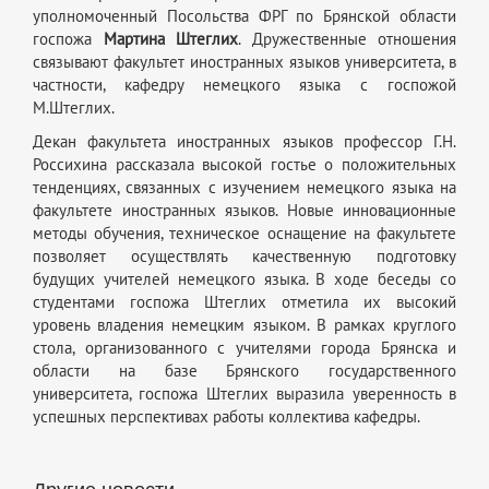
уполномоченный Посольства ФРГ по Брянской области
госпожа
Мартина Штеглих
. Дружественные отношения
связывают факультет иностранных языков университета, в
частности, кафедру немецкого языка с госпожой
М.Штеглих.
Декан факультета иностранных языков профессор Г.Н.
Россихина рассказала высокой гостье о положительных
тенденциях, связанных с изучением немецкого языка на
факультете иностранных языков. Новые инновационные
методы обучения, техническое оснащение на факультете
позволяет осуществлять качественную подготовку
будущих учителей немецкого языка. В ходе беседы со
студентами госпожа Штеглих отметила их высокий
уровень владения немецким языком. В рамках круглого
стола, организованного с учителями города Брянска и
области на базе Брянского государственного
университета, госпожа Штеглих выразила уверенность в
успешных перспективах работы коллектива кафедры.
Другие новости