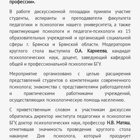
профессии».
В работе дискуссионной площадки приняли участие
студенты, аспиранты и преподаватели факультета
педагогики и психологии нашего университета, а также
практикующие психологи и педагоги-психологи из 15
образовательных учреждений и организаций социальной
сферы г. Брянска и Брянской области. Модератором
круглого стола выступила
О.А. Карнеева
, кандидат
психологических наук, доцент, заведующий кафедрой
общей и профессиональной психологии БГУ.
Мероприятие организовано с целью
р
асширения
представлений студентов о компетенциях современного
психолога; знакомства с представителями работодателей
и практическими работниками учреждений,
осуществляющих психологическую помощь населению.
С приветственным словом к участникам дискуссии
обратилась директор института педагогики и психологии
БГУ, доктор психологических наук, профессор
Н.В.
Матяш
,
отметившая значимость проведения круглого стола
накануне Дня психолога, который празднует