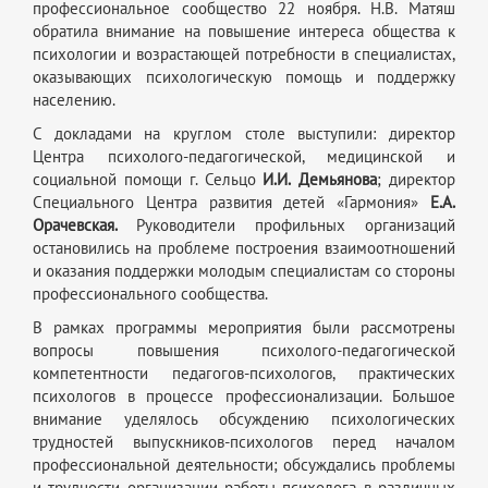
профессиональное сообщество 22 ноября. Н.В. Матяш
обратила внимание на повышение интереса общества к
психологии и возрастающей потребности в специалистах,
оказывающих психологическую помощь и поддержку
населению.
С докладами на круглом столе выступили: директор
Центра психолого-педагогической, медицинской и
социальной помощи г. Сельцо
И.И.
Демьянова
; директор
Специального Центра развития детей «Гармония»
Е.А.
Орачевская
.
Руководители профильных организаций
остановились на проблеме построения взаимоотношений
и оказания поддержки молодым специалистам со стороны
профессионального сообщества.
В рамках программы мероприятия были рассмотрены
вопросы повышения психолого-педагогической
компетентности педагогов-психологов, практических
психологов в процессе профессионализации. Большое
внимание уделялось обсуждению психологических
трудностей выпускников-психологов перед началом
профессиональной деятельности; обсуждались проблемы
и трудности организации работы психолога в различных