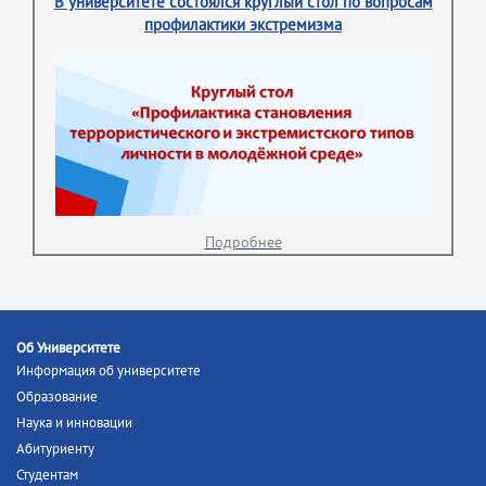
В университете состоялся круглый стол по вопросам
профилактики экстремизма
Подробнее
Об Университете
Информация об университете
Образование
Наука и инновации
Абитуриенту
Студентам