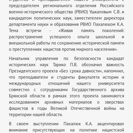
председателем регионального отделения Российского
военно-исторического общества (РВИО) Ушкаловым С.В. и
кандидатом политических наук, заместителем директора
департамента науки и образования РВИО Пахалюком К.А.
Тема встречи - «Живая память поколений:
распространение успешного опыта школьной и
внешкольной работы по сохранению исторической памяти
о преступлениях нацистов против мирного населения».
Начальник управления по безопасности кандидат
исторических наук Тарико П.В. обозначил важность
Президентского проекта «Без срока давности», напомнил,
что преподаватели и студенты факультета истории и
международных отношений нашего университета
совместно с сотрудниками Государственного архива
Брянской области в рамках этого проекта занимаются
исследованием архивных материалов о зверствах
фашистов в годы Великой Отечественной войны на
территории нашей области.
В своем выступлении Пахалюк К.А. акцентировал
внимание присутствующих на политике нацистской