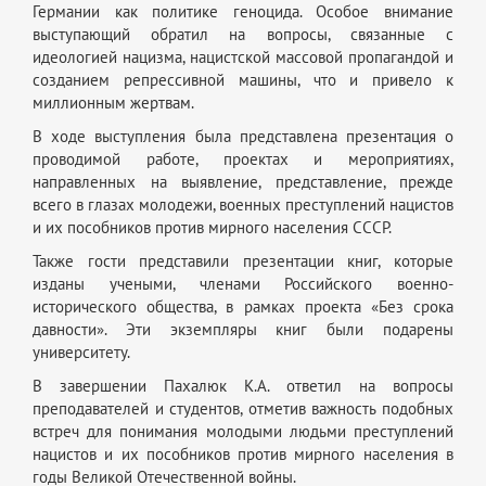
Германии как политике геноцида. Особое внимание
выступающий обратил на вопросы, связанные с
идеологией нацизма, нацистской массовой пропагандой и
созданием репрессивной машины, что и привело к
миллионным жертвам.
В ходе выступления была представлена презентация о
проводимой работе, проектах и мероприятиях,
направленных на выявление, представление, прежде
всего в глазах молодежи, военных преступлений нацистов
и их пособников против мирного населения СССР.
Также гости представили презентации книг, которые
изданы учеными, членами Российского военно-
исторического общества, в рамках проекта «Без срока
давности». Эти экземпляры книг были подарены
университету.
В завершении Пахалюк К.А. ответил на вопросы
преподавателей и студентов, отметив важность подобных
встреч для понимания молодыми людьми преступлений
нацистов и их пособников против мирного населения в
годы Великой Отечественной войны.