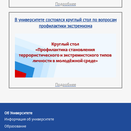
Подробнее
В университете состоялся круглый стол по вопросам
профилактики экстремизма
Подробнее
Об Университете
Информация об университете
Образование