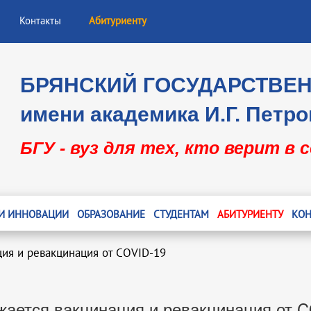
Контакты
Абитуриенту
БРЯНСКИЙ ГОСУДАРСТВЕ
имени академика И.Г. Петро
БГУ - вуз для тех, кто верит в 
 И ИННОВАЦИИ
ОБРАЗОВАНИЕ
СТУДЕНТАМ
АБИТУРИЕНТУ
КОН
ия и ревакцинация от COVID-19
ается вакцинация и ревакцинация от 