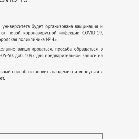
а университета будет организована вакцинация и
а от новой коронавирусной инфекции COVID-19,
ородская поликлиника № 4».
елание вакцинироваться, просьба обращаться в
8-05-50, доб. 1097 для предварительной записи на
вный способ остановить пандемию и вернуться к
ет.