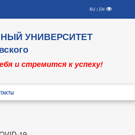
RU
EN
|
ННЫЙ УНИВЕРСИТЕТ
вского
себя и стремится к успеху!
ТАКТЫ
COVID-19