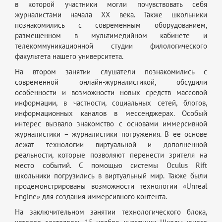
в которой участники могли почувствовать себя
журналистами начала XX века. Также школьники
познакомились с современным оборудованием,
размещенном в мультимедийном кабинете и
телекоммуникационной студии филологического
факультета нашего университета.
На втором занятии слушатели познакомились с
современной онлайн-журналистикой, обсудили
особенности и возможности новых средств массовой
информации, в частности, социальных сетей, блогов,
информационных каналов в мессенджерах. Особый
интерес вызвало знакомство с основами иммерсивной
журналистики – журналистики погружения. В ее основе
лежат технологии виртуальной и дополненной
реальности, которые позволяют перенести зрителя на
место событий. С помощью системы Oculus Rift
школьники погрузились в виртуальный мир. Также были
продемонстрированы возможности технологии «Unreal
Engine» для создания иммерсивного контента.
На заключительном занятии технологического блока,