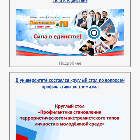
сила в единстве»
Подробнее
В университете состоялся круглый стол по вопросам
профилактики экстремизма