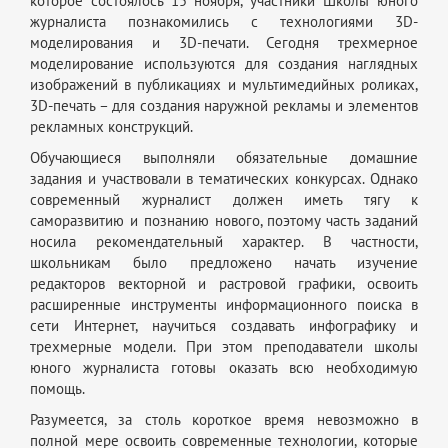
которое состоялось 15 ноября, участники Школы юного
журналиста познакомились с технологиями 3D-
моделирования и 3D-печати. Сегодня трехмерное
моделирование используются для создания наглядных
изображений в публикациях и мультимедийных роликах,
3D-печать – для создания наружной рекламы и элементов
рекламных конструкций.
Обучающиеся выполняли обязательные домашние
задания и участвовали в тематических конкурсах. Однако
современный журналист должен иметь тягу к
саморазвитию и познанию нового, поэтому часть заданий
носила рекомендательный характер. В частности,
школьникам было предложено начать изучение
редакторов векторной и растровой графики, освоить
расширенные инструменты информационного поиска в
сети Интернет, научиться создавать инфографику и
трехмерные модели. При этом преподаватели школы
юного журналиста готовы оказать всю необходимую
помощь.
Разумеется, за столь короткое время невозможно в
полной мере освоить современные технологии, которые