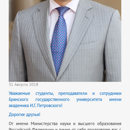
31 Августа 2018
Уважаемые студенты, преподаватели и сотрудники
Брянского государственного университета имени
академика И.Г. Петровского!
Дорогие друзья!
От имени Министерства науки и высшего образования
Российской Федерации и лично от себя поздравляю вас с