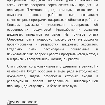
программные продукты мирового уровня. Именно по
такой схеме построен соревновательный процесс на
площадках IT-чемпионата, где команды, состоящие из
двух-трех человек работают над созданием
компьютерных программ, цифровых двойников и роботов.
Спикеры рассказали участникам мероприятия об
особенностях продуктовой IT-разработки и создании
цифровых продуктов на заказ. На примере опыта
Сбербанка была подробно рассмотрена методология
проектирования и разработки цифровых экосистем.
Отдельно были рассмотрены социальные и
психологические вопросы работы программистов, методы
выстраивания эффективной командной работы.
Опыт работы со школьниками и студентами в рамках IT-
чемпионата будет обобщен в виде ряда методических
документов, задача разработки которых входит в
реализуемый проект Федеральной инновационной
площадки, действующей на базе нашего вуза.
Другие новости