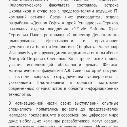
Филологического факультета состоялась встреча
школьников и студентов с представителями ведущих IT-
компаний региона. Среди них: руководитель отдела
разработки «Деснол Софт» Андрей Геннадиевич Сериков,
начальник отдела внедрения «R-Style Softlab» Тарас
Сергеевич Панов, региональный директор Департамента
планирования, эффективности и организации
деятельности блока «Технологии» Сбербанка Александр
Иванович Баутин, руководитель диджитал агентства «Pena»
Дмитрий Петрович Слепенко. Во встрече также принял
участия исполняющий обязанности декана Физико-
математического факультета А.В. Савин, который обсудил
с гостями вопросы сотрудничества университета с
указанными IT-компаниями в области подготовки
современных специалистов в области информационных
технологий.
В мотивационной части своих выступлений опытные
специалисты попытались донести до представителей
молодого поколения, что в современном цифровом мире
даже небольшие команды разработчиков могут создать