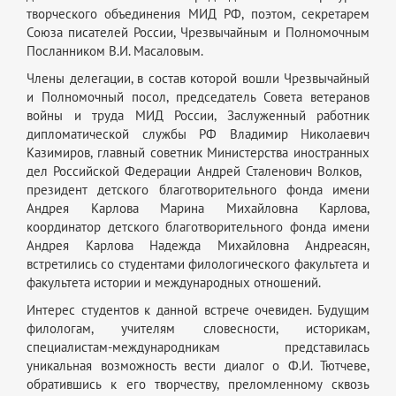
творческого объединения МИД РФ, поэтом, секретарем
Союза писателей России, Чрезвычайным и Полномочным
Посланником В.И. Масаловым.
Члены делегации, в состав которой вошли Чрезвычайный
и Полномочный посол, председатель Совета ветеранов
войны и труда МИД России, Заслуженный работник
дипломатической службы РФ Владимир Николаевич
Казимиров, главный советник Министерства иностранных
дел Российской Федерации Андрей Сталенович Волков,
президент детского благотворительного фонда имени
Андрея Карлова Марина Михайловна Карлова,
координатор детского благотворительного фонда имени
Андрея Карлова Надежда Михайловна Андреасян,
встретились со студентами филологического факультета и
факультета истории и международных отношений.
Интерес студентов к данной встрече очевиден. Будущим
филологам, учителям словесности, историкам,
специалистам-международникам представилась
уникальная возможность вести диалог о Ф.И. Тютчеве,
обратившись к его творчеству, преломленному сквозь