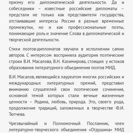
призму его дипломатической деятельности. Да и
собеседники – известные российские дипломаты –
предстали не только как представители государства,
отстаивавшие интересы России в разные временные
промежутки, но и как профессиональные поэты,
понимающие роль и значение Слова в дипломатической и
творческой деятельности.
Стихи поэтов-дипломатов звучали в исполнении самих
авторов. С интересом восприняла аудитория поэтические
строки В.И. Масалова, В.Н. Казимирова, стоящих у истоков
образования литературного объединения поэтов МИД.
В.И. Масалов, являющийся лауреатом многих российских и
международных литературных премий, представил
вниманию слушателей свои поэтические сочинения,
основной темой которых стали вечные жизненные
ценности – Родина, любовь, природа. Это, своего рода,
продолжение традиций, заложенных в творчестве Ф.И.
Тютчева.
Чрезвычайный и Полномочный Посланник, член
литературно-творческого объединения «Отдушина» МИД