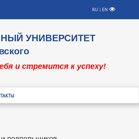
RU
EN
|
ННЫЙ УНИВЕРСИТЕТ
вского
себя и стремится к успеху!
ТАКТЫ
 и подпольщиков