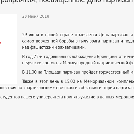
28 Июня 2018
29 июня в нашей стране отмечается День партизан и
самоотверженной борьбы в тылу врага партизан и под
над фашистскими захватчиками.
В год 75-й годовщины освобождения Брянщины от неме
г. Брянске состоится Международный патриотический ф
В 11.00 на Площади партизан пройдет торжественный ми
Также в этот день в 15.00 на Мемориальном комплек
шествия по «партизанским» стоянкам и событиям истории партизан
студентов нашего университета принять участие в данных меропри