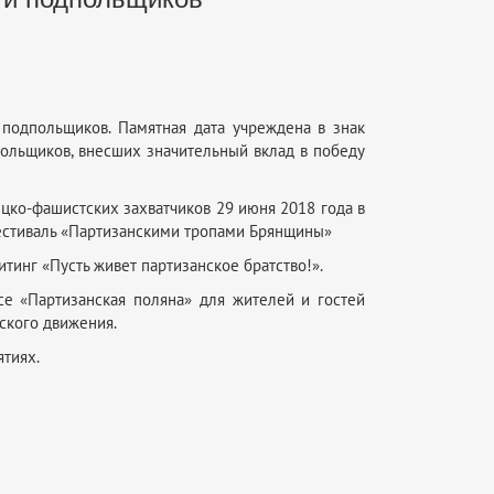
 подпольщиков. Памятная дата учреждена в знак
польщиков, внесших значительный вклад в победу
цко-фашистских захватчиков 29 июня 2018 года в
естиваль «Партизанскими тропами Брянщины»
тинг «Пусть живет партизанское братство!».
се «Партизанская поляна» для жителей и гостей
ского движения.
ятиях.