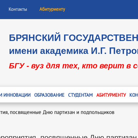
Контакты
Абитуриенту
БРЯНСКИЙ ГОСУДАРСТВЕ
имени академика И.Г. Петро
БГУ - вуз для тех, кто верит в 
 И ИННОВАЦИИ
ОБРАЗОВАНИЕ
СТУДЕНТАМ
АБИТУРИЕНТУ
КОН
тия, посвященные Дню партизан и подпольщиков
роприятия, посвященные Дню партизан