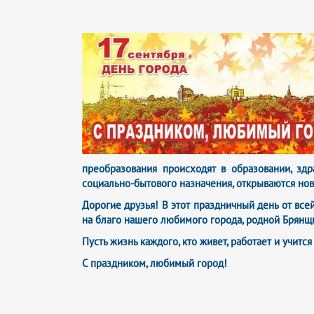
преобразования происходят в образовании, здр
социально-бытового назначения, открываются нов
Дорогие друзья! В этот праздничный день от все
на благо нашего любимого города, родной Брянщ
Пусть жизнь каждого, кто живет, работает и учит
С праздником, любимый город!