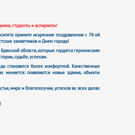
ники, студенты и аспиранты!
рситета примите искренние поздравления с 78-ой
ских захватчиков и Днем города!
Брянской области, которые гордятся героическим
тории, судьбе, успехам.
еда становится более комфортной. Качественные
ах меняется: появляются новые здания, объекты
тья, мира и благополучия, успехов во всех делах
!