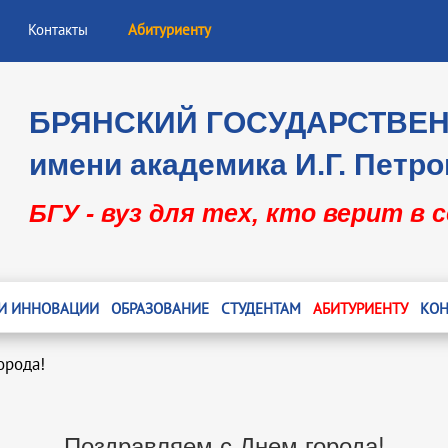
Контакты
Абитуриенту
БРЯНСКИЙ ГОСУДАРСТВЕ
имени академика И.Г. Петро
БГУ - вуз для тех, кто верит в 
 И ИННОВАЦИИ
ОБРАЗОВАНИЕ
СТУДЕНТАМ
АБИТУРИЕНТУ
КОН
орода!
Поздравляем с Днем города!