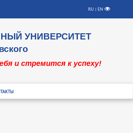
RU
EN
|
ННЫЙ УНИВЕРСИТЕТ
вского
себя и стремится к успеху!
ТАКТЫ