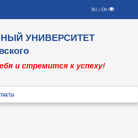
RU
EN
|
ННЫЙ УНИВЕРСИТЕТ
вского
себя и стремится к успеху!
ТАКТЫ