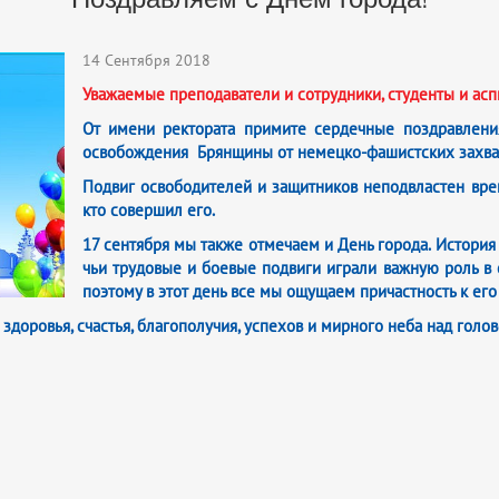
14 Сентября 2018
Уважаемые преподаватели и сотрудники, студенты и асп
От имени ректората примите сердечные поздравлени
освобождения Брянщины от немецко-фашистских захва
Подвиг освободителей и защитников неподвластен врем
кто совершил его.
17 сентября мы также отмечаем и День города. История 
чьи трудовые и боевые подвиги играли важную роль в 
поэтому в этот день все мы ощущаем причастность к его 
доровья, счастья, благополучия, успехов и мирного неба над голов