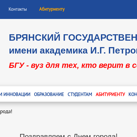
Контакты
Абитуриенту
БРЯНСКИЙ ГОСУДАРСТВЕ
имени академика И.Г. Петро
БГУ - вуз для тех, кто верит в 
 И ИННОВАЦИИ
ОБРАЗОВАНИЕ
СТУДЕНТАМ
АБИТУРИЕНТУ
КОН
рода!
Поздравляем с Днем города!