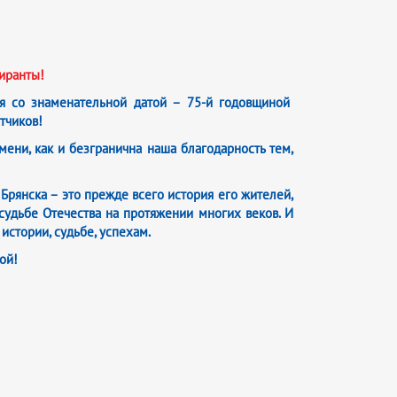
иранты!
я со знаменательной датой – 75-й годовщиной
тчиков!
ени, как и безгранична наша благодарность тем,
Брянска – это прежде всего история его жителей,
судьбе Отечества на протяжении многих веков. И
истории, судьбе, успехам.
ой!