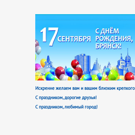
Искренне желаем вам и вашим близким крепкого з
С праздником, дорогие друзья!
С праздником, любимый город!