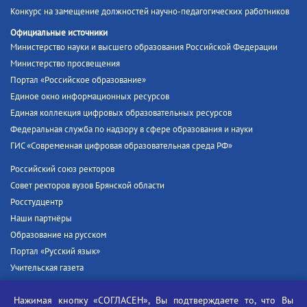
Конкурс на замещение должностей научно-педагогических работников
Официальные источники
Министерство науки и высшего образования Российской Федерации
Министерство просвещения
Портал «Российское образование»
Единое окно информационных ресурсов
Единая коллекция цифровых образовательных ресурсов
Федеральная служба по надзору в сфере образования и науки
ГИС «Современная цифровая образовательная среда РФ»
Российский союз ректоров
Совет ректоров вузов Брянской области
Росстудцентр
Наши партнёры
Образование на русском
Портал «Русский язык»
Учительская газета
Российская академия наук
Нажимая кнопку «СОГЛАСЕН», Вы подтверждаете то, что Вы
Единый портал государственных услуг