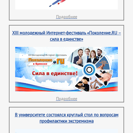
Подробнее
XIII молодежный Интернет-фестиваль «Поколение.RU –
сила в единстве»
Подробнее
В университете состоялся круглый стол по вопросам
профилактики экстремизма