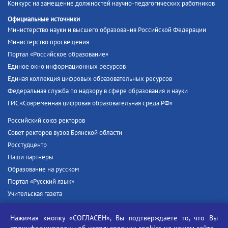
Конкурс на замещение должностей научно-педагогических работников
Официальные источники
Министерство науки и высшего образования Российской Федерации
Министерство просвещения
Портал «Российское образование»
Единое окно информационных ресурсов
Единая коллекция цифровых образовательных ресурсов
Федеральная служба по надзору в сфере образования и науки
ГИС «Современная цифровая образовательная среда РФ»
Российский союз ректоров
Совет ректоров вузов Брянской области
Росстудцентр
Наши партнёры
Образование на русском
Портал «Русский язык»
Учительская газета
Российская академия наук
Нажимая кнопку «СОГЛАСЕН», Вы подтверждаете то, что Вы
Единый портал государственных услуг