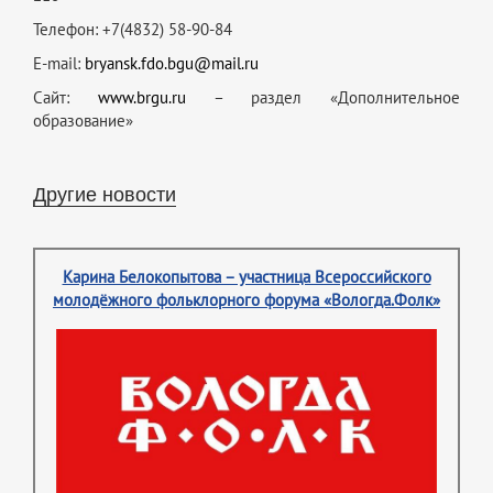
Телефон: +7(4832) 58-90-84
E-mail:
bryansk.fdo.bgu@mail.ru
Сайт:
www.brgu.ru
– раздел «Дополнительное
образование»
Другие новости
Карина Белокопытова – участница Всероссийского
молодёжного фольклорного форума «Вологда.Фолк»