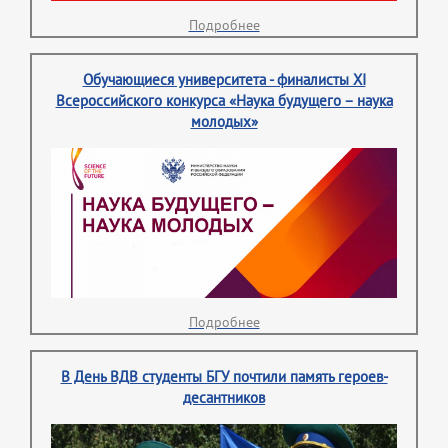
Подробнее
Обучающиеся университета - финалисты XI
Всероссийского конкурса «Наука будущего – наука
молодых»
Подробнее
В День ВДВ студенты БГУ почтили память героев-
десантников