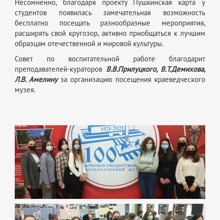
Несомненно, благодаря проекту Пушкинская карта у
студентов появилась замечательная возможность
бесплатно посещать разнообразные мероприятия,
расширять свой кругозор, активно приобщаться к лучшим
образцам отечественной и мировой культуры.
Совет по воспитательной работе благодарит
преподавателей-кураторов
В.В.Прилуцкого, В.Т.Демихова,
Л.В. Амелину
за организацию посещения краеведческого
музея.