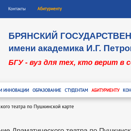
Контакты
Абитуриенту
БРЯНСКИЙ ГОСУДАРСТВЕ
имени академика И.Г. Петро
БГУ - вуз для тех, кто верит в 
 И ИННОВАЦИИ
ОБРАЗОВАНИЕ
СТУДЕНТАМ
АБИТУРИЕНТУ
КОН
кого театра по Пушкинской карте
ие Драматического театра по Пушкинск