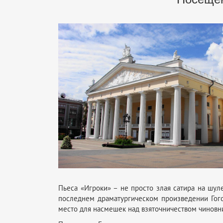
Пьеса «Игроки» – не просто злая сатира на шул
последнем драматургическом произведении Гого
место для насмешек над взяточничеством чиновн