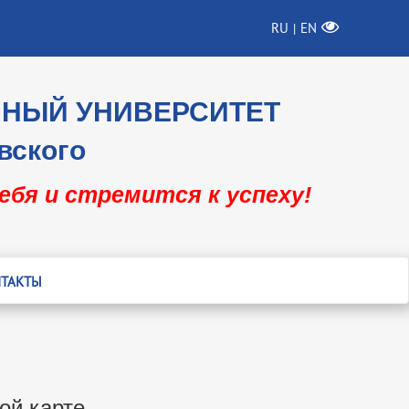
RU
EN
|
ННЫЙ УНИВЕРСИТЕТ
вского
себя и стремится к успеху!
ТАКТЫ
ой карте